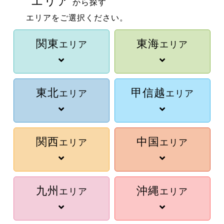
エリア
から探す
エリアをご選択ください。
関東
東海
エリア
エリア
東北
甲信越
エリア
エリア
関西
中国
エリア
エリア
九州
沖縄
エリア
エリア