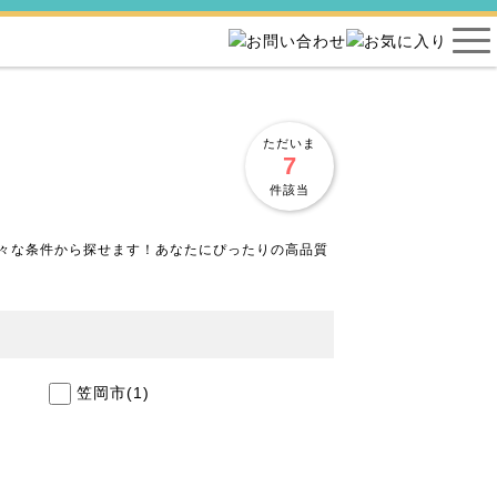
ただいま
7
件該当
々な条件から探せます！あなたにぴったりの高品質
笠岡市
(1)