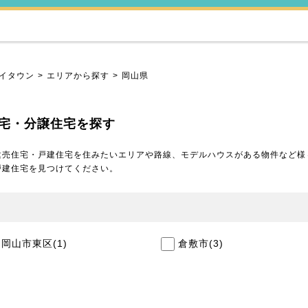
イタウン
エリアから探す
岡山県
宅・分譲住宅を探す
建売住宅・戸建住宅を住みたいエリアや路線、モデルハウスがある物件など様
戸建住宅を見つけてください。
岡山市東区
(1)
倉敷市
(3)