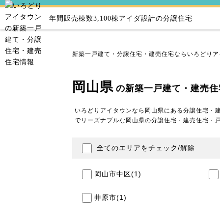
年間販売棟数3,100棟
アイダ設計の分譲住宅
新築一戸建て・分譲住宅・建売住宅ならいろどりア
岡山県
の新築一戸建て・建売住
いろどりアイタウンなら岡山県にある分譲住宅・
でリーズナブルな岡山県の分譲住宅・建売住宅・
全てのエリアをチェック/解除
岡山市中区
(1)
井原市
(1)