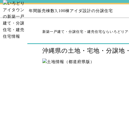
年間販売棟数3,100棟
アイダ設計の分譲住宅
新築一戸建て・分譲住宅・建売住宅ならいろどりア
沖縄県の土地・宅地・分譲地