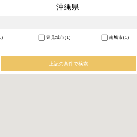
沖縄県
)
豊見城市(1)
南城市(1)
上記の条件で検索