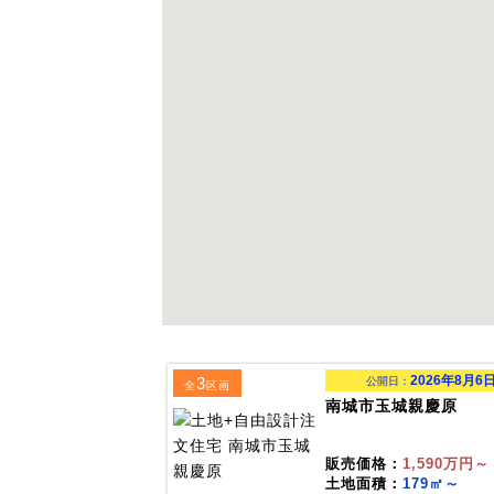
2026年8月6
3
公開日：
全
区画
南城市玉城親慶原
販売価格：
1,590万円～
土地面積：
179㎡～