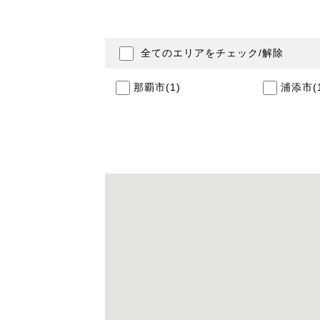
全てのエリアをチェック/解除
那覇市(1)
浦添市(1