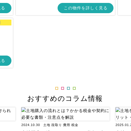
見る
この物件を詳しく見る
日
見る
おすすめのコラム情報
2024.10.30
土地
段取り
費用
税金
2025.01.