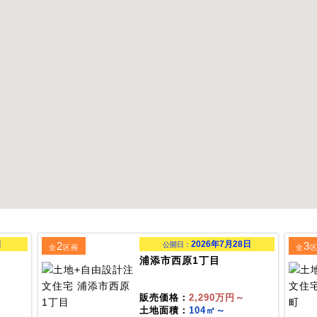
日
2026年7月28日
2
3
公開日：
全
区画
全
浦添市西原1丁目
販売価格：
2,290万円～
土地面積：
104㎡～