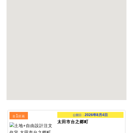
2026年8月4日
1
公開日：
全
区画
太田市台之郷町