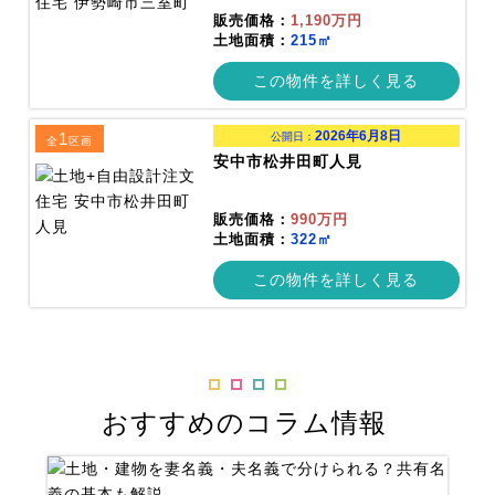
販売価格：
1,190万円
土地面積：
215㎡
この物件を詳しく見る
2026年6月8日
1
公開日：
全
区画
安中市松井田町人見
販売価格：
990万円
土地面積：
322㎡
この物件を詳しく見る
おすすめのコラム情報