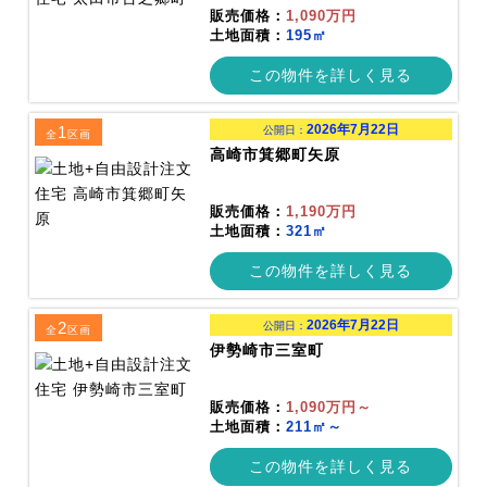
販売価格：
1,090万円
土地面積：
195㎡
この物件を詳しく見る
2026年7月22日
1
公開日：
全
区画
高崎市箕郷町矢原
販売価格：
1,190万円
土地面積：
321㎡
この物件を詳しく見る
2026年7月22日
2
公開日：
全
区画
伊勢崎市三室町
販売価格：
1,090万円～
土地面積：
211㎡～
この物件を詳しく見る