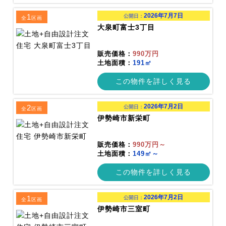
2026年7月7日
1
公開日：
全
区画
大泉町富士3丁目
販売価格：
990万円
土地面積：
191㎡
この物件を詳しく見る
2026年7月2日
2
公開日：
全
区画
伊勢崎市新栄町
販売価格：
990万円～
土地面積：
149㎡～
この物件を詳しく見る
2026年7月2日
1
公開日：
全
区画
伊勢崎市三室町