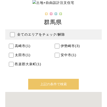
群馬県
全てのエリアをチェック/解除
高崎市(1)
伊勢崎市(3)
太田市(1)
安中市(1)
邑楽郡大泉町(1)
上記の条件で検索