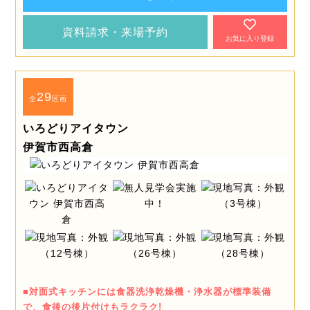
資料請求・来場予約
お気に入り登録
29
全
区画
いろどりアイタウン
伊賀市西高倉
■対面式キッチンには食器洗浄乾燥機・浄水器が標準装備
で、食後の後片付けもラクラク!