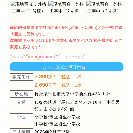
徳応院保育園まで徒歩4分～6分(340m～500m)とお子様の送
り迎えに便利です。
対面式キッチンはLDKを見渡せるので小さなお子様のいるご
家庭も安心です!
最終１棟
内覧OK
即引渡OK
モデルハウスあり
6
月々お支払い
万円台～
2,390
販売価格
万円（税込・1棟）～
2,690
万円（税込・1棟）
所在地
長野県千曲市大字中字前久保426-1 外
交通
しなの鉄道『屋代』までバス10分『中公民
館』まで徒歩4分 他
学区
小学校:市立埴生小学校
中学校:市立埴生中学校
完成時期
2026年2月完成済