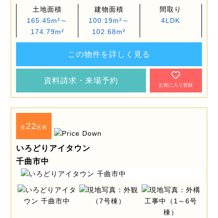
土地面積
建物面積
間取り
165.45m²～
100.19m²～
4LDK
174.79m²
102.68m²
この物件を詳しく見る
資料請求・来場予約
お気に入り登録
22
全
区画
いろどりアイタウン
千曲市中