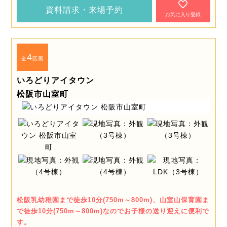
資料請求・来場予約
お気に入り登録
4
全
区画
いろどりアイタウン
松阪市山室町
松阪乳幼稚園まで徒歩10分(750m～800m)、山室山保育園ま
で徒歩10分(750m～800m)なのでお子様の送り迎えに便利で
す。