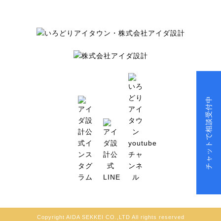
チャットで相談受付中
Copyright AIDA SEKKEI CO.,LTD All rights reserved