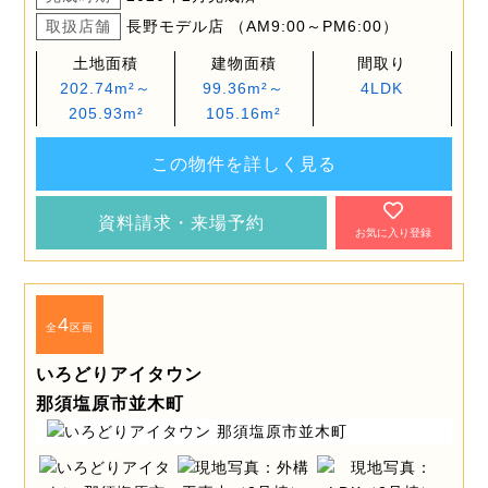
取扱店舗
長野モデル店 （AM9:00～PM6:00）
土地面積
建物面積
間取り
202.74m²～
99.36m²～
4LDK
205.93m²
105.16m²
この物件を詳しく見る
資料請求・来場予約
お気に入り登録
4
全
区画
いろどりアイタウン
那須塩原市並木町