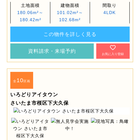
土地面積
建物面積
間取り
180.06m²～
101.02m²～
4LDK
180.42m²
102.68m²
この物件を詳しく見る
資料請求・来場予約
お気に入り登録
10
全
区画
いろどりアイタウン
さいたま市桜区下大久保