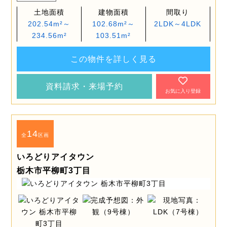
土地面積
建物面積
間取り
202.54m²～
102.68m²～
2LDK～4LDK
234.56m²
103.51m²
この物件を詳しく見る
資料請求・来場予約
お気に入り登録
14
全
区画
いろどりアイタウン
栃木市平柳町3丁目