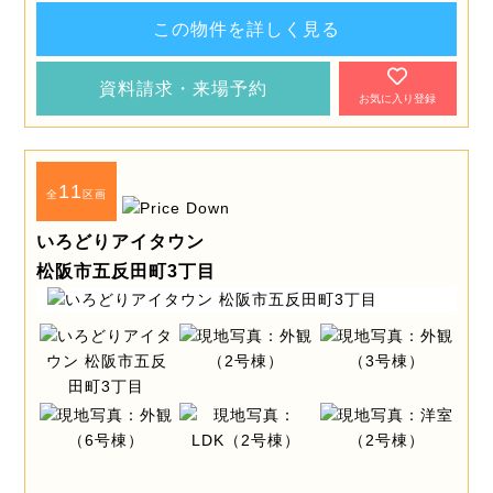
この物件を詳しく見る
資料請求・来場予約
お気に入り登録
11
全
区画
いろどりアイタウン
松阪市五反田町3丁目