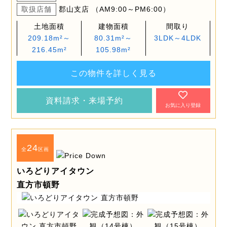
取扱店舗
郡山支店 （AM9:00～PM6:00）
土地面積
建物面積
間取り
209.18m²～
80.31m²～
3LDK～4LDK
216.45m²
105.98m²
この物件を詳しく見る
資料請求・来場予約
お気に入り登録
24
全
区画
いろどりアイタウン
直方市頓野