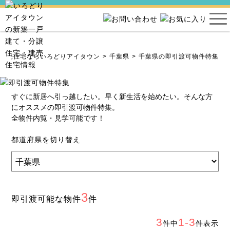
・建売住宅ならいろどりアイタウン
千葉県
千葉県の即引渡可物件特集
すぐに新居へ引っ越したい。早く新生活を始めたい。そんな方
にオススメの即引渡可物件特集。
全物件内覧・見学可能です！
都道府県を切り替え
3
即引渡可能な物件
件
3
1-3
件中
件表示