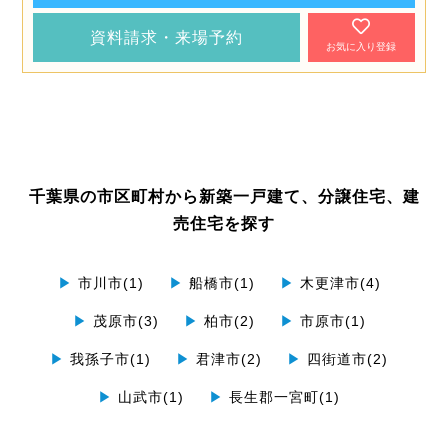
資料請求・来場予約
お気に入り登録
千葉県の市区町村から新築一戸建て、分譲住宅、建
売住宅を探す
▶
市川市(1)
▶
船橋市(1)
▶
木更津市(4)
▶
茂原市(3)
▶
柏市(2)
▶
市原市(1)
▶
我孫子市(1)
▶
君津市(2)
▶
四街道市(2)
▶
山武市(1)
▶
長生郡一宮町(1)