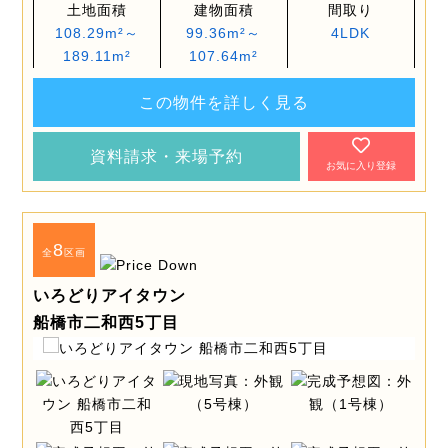
土地面積
建物面積
間取り
108.29m²～
99.36m²～
4LDK
189.11m²
107.64m²
この物件を詳しく見る
資料請求・来場予約
お気に入り登録
8
全
区画
いろどりアイタウン
船橋市二和西5丁目