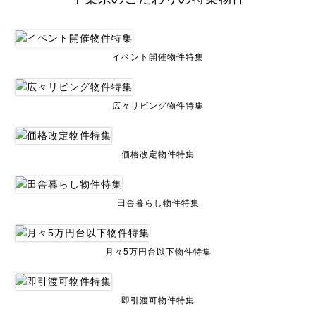
イベント開催物件特集
広々リビング物件特集
価格改定物件特集
田舎暮らし物件特集
月々5万円台以下物件特集
即引渡可物件特集