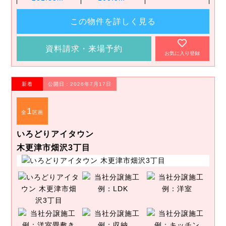
この物件を詳しく見る
資料請求・来場予約
お気に入り登録
新着
公開日：2026年7月17日
1
全
区画
いろどりアイタウン
木更津市畑沢3丁目