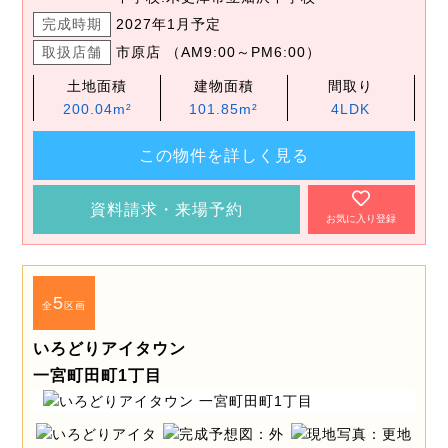
完成時期
2027年1月予定
取扱店舗
市原店 （AM9:00～PM6:00）
土地面積
建物面積
間取り
200.04m²
101.85m²
4LDK
この物件を詳しく見る
資料請求・来場予約
お気に入り登録
5
全
区画
いろどりアイタウン
一宮町田町1丁目