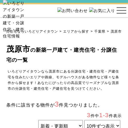
・建売住宅ならいろどりアイタウン
エリアから探す
千葉県
茂原市
茂原市
の新築一戸建て・建売住宅・分譲住
宅の一覧
いろどりアイタウンなら茂原市にある分譲住宅・建売住宅・戸建住
宅を住みたいエリアや路線、モデルハウスがある物件など様々な条
件から探せます！あなたにぴったりの高品質でリーズナブルな茂原
市の分譲住宅・建売住宅・戸建住宅を見つけてください。
3
条件に該当する物件が
件見つかりました。
3
1-3
件中
件表示