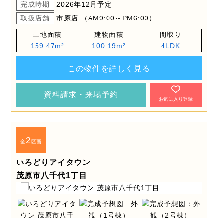
完成時期
2026年12月予定
取扱店舗
市原店 （AM9:00～PM6:00）
土地面積
建物面積
間取り
159.47m²
100.19m²
4LDK
この物件を詳しく見る
資料請求・来場予約
お気に入り登録
2
全
区画
いろどりアイタウン
茂原市八千代1丁目