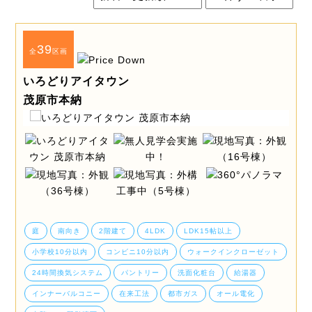
39
全
区画
いろどりアイタウン
茂原市本納
庭
南向き
2階建て
4LDK
LDK15帖以上
小学校10分以内
コンビニ10分以内
ウォークインクローゼット
24時間換気システム
パントリー
洗面化粧台
給湯器
インナーバルコニー
在来工法
都市ガス
オール電化