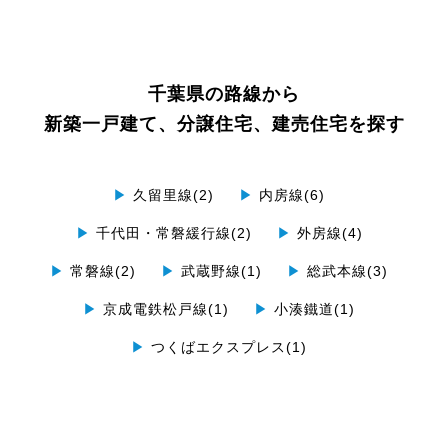
千葉県の路線から
新築一戸建て、分譲住宅、建売住宅を探す
▶
久留里線(2)
▶
内房線(6)
▶
千代田・常磐緩行線(2)
▶
外房線(4)
▶
常磐線(2)
▶
武蔵野線(1)
▶
総武本線(3)
▶
京成電鉄松戸線(1)
▶
小湊鐵道(1)
▶
つくばエクスプレス(1)