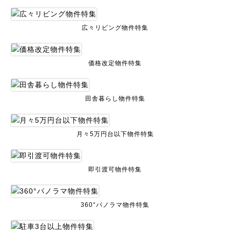
広々リビング物件特集
価格改定物件特集
田舎暮らし物件特集
月々5万円台以下物件特集
即引渡可物件特集
360°パノラマ物件特集