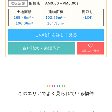
取扱店舗
船橋店 （AM9:00～PM6:00）
土地面積
建物面積
間取り
165.46m²～
102.26m²～
4LDK
196.06m²
104.33m²
この物件を詳しく見る
資料請求・来場予約
お気に入り登録
このエリアでよく見られている物件