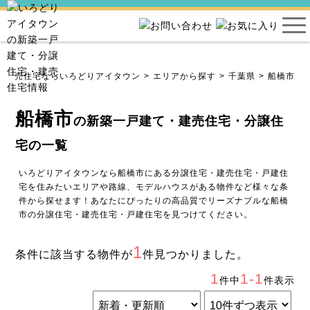
・建売住宅ならいろどりアイタウン
エリアから探す
千葉県
船橋市
船橋市
の新築一戸建て・建売住宅・分譲住
宅の一覧
いろどりアイタウンなら船橋市にある分譲住宅・建売住宅・戸建住
宅を住みたいエリアや路線、モデルハウスがある物件など様々な条
件から探せます！あなたにぴったりの高品質でリーズナブルな船橋
市の分譲住宅・建売住宅・戸建住宅を見つけてください。
1
条件に該当する物件が
件見つかりました。
1
1-1
件中
件表示