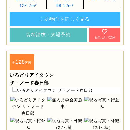
124.7m²
98.12m²
この物件を詳しく見る
資料請求・来場予約
お気に入り登録
128
全
区画
いろどりアイタウン
ザ・ノード春日部