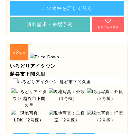
この物件を詳しく見る
資料請求・来場予約
お気に入り登録
2
全
区画
いろどりアイタウン
越谷市下間久里