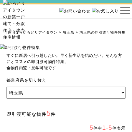
・建売住宅ならいろどりアイタウン
埼玉県
埼玉県の即引渡可物件特集
すぐに新居へ引っ越したい。早く新生活を始めたい。そんな方
にオススメの即引渡可物件特集。
全物件内覧・見学可能です！
都道府県を切り替え
5
即引渡可能な物件
件
5
1-5
件中
件表示