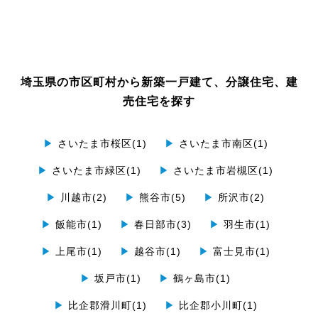
埼玉県の市区町村から新築一戸建て、分譲住宅、建
売住宅を探す
▶
さいたま市桜区(1)
▶
さいたま市南区(1)
▶
さいたま市緑区(1)
▶
さいたま市岩槻区(1)
▶
川越市(2)
▶
熊谷市(5)
▶
所沢市(2)
▶
飯能市(1)
▶
春日部市(3)
▶
羽生市(1)
▶
上尾市(1)
▶
越谷市(1)
▶
富士見市(1)
▶
坂戸市(1)
▶
鶴ヶ島市(1)
▶
比企郡滑川町(1)
▶
比企郡小川町(1)