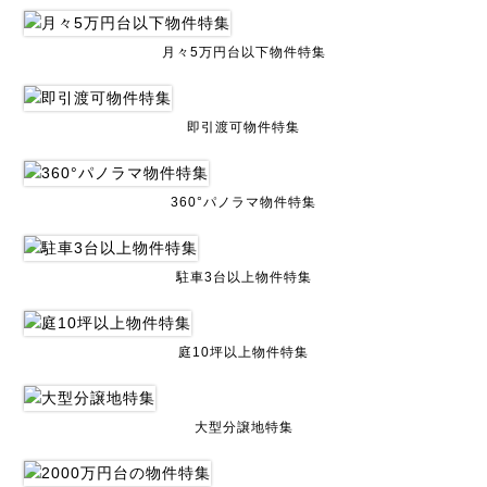
月々5万円台以下物件特集
即引渡可物件特集
360°パノラマ物件特集
駐車3台以上物件特集
庭10坪以上物件特集
大型分譲地特集