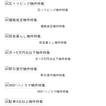
広々リビング物件特集
価格改定物件特集
田舎暮らし物件特集
月々5万円台以下物件特集
即引渡可物件特集
360°パノラマ物件特集