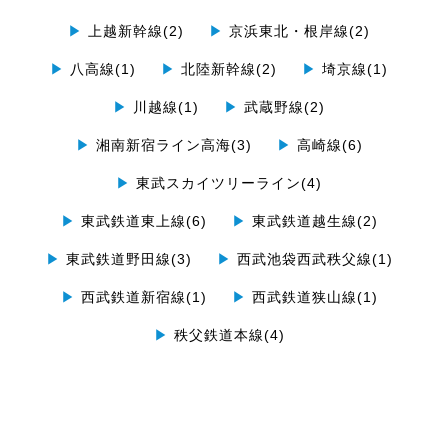
▶
上越新幹線(2)
▶
京浜東北・根岸線(2)
▶
八高線(1)
▶
北陸新幹線(2)
▶
埼京線(1)
▶
川越線(1)
▶
武蔵野線(2)
▶
湘南新宿ライン高海(3)
▶
高崎線(6)
▶
東武スカイツリーライン(4)
▶
東武鉄道東上線(6)
▶
東武鉄道越生線(2)
▶
東武鉄道野田線(3)
▶
西武池袋西武秩父線(1)
▶
西武鉄道新宿線(1)
▶
西武鉄道狭山線(1)
▶
秩父鉄道本線(4)