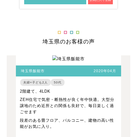
埼玉県のお客様の声
埼玉県飯能市
2020年04月
夫婦+子ども2人
50代
2階建て、4LDK
ZEH住宅で気密・断熱性が良く年中快適。大型分
譲地のため近所との関係も良好で、毎日楽しく過
ごせます
段差のある畳フロア、バルコニー、建物の高い性
能がお気に入り。