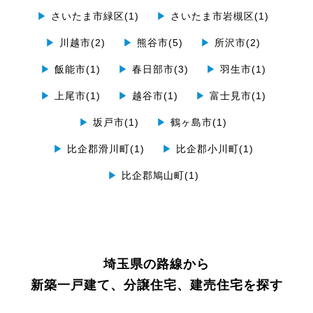
▶
さいたま市緑区(1)
▶
さいたま市岩槻区(1)
▶
川越市(2)
▶
熊谷市(5)
▶
所沢市(2)
▶
飯能市(1)
▶
春日部市(3)
▶
羽生市(1)
▶
上尾市(1)
▶
越谷市(1)
▶
富士見市(1)
▶
坂戸市(1)
▶
鶴ヶ島市(1)
▶
比企郡滑川町(1)
▶
比企郡小川町(1)
▶
比企郡鳩山町(1)
埼玉県の路線から
新築一戸建て、分譲住宅、建売住宅を探す