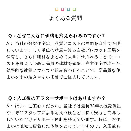
よくある質問
Q：なぜこんなに価格を抑えられるのですか？
A： 当社の分譲住宅は、品質とコストの両面を自社で管理
しています。ミリ単位の精度を誇る自社プレカット工場を
保有し、さらに建材をまとめて大量に仕入れることで、コ
ストを抑えつつ高い品質の建材を確保。注文住宅で培った
効率的な建築ノウハウと組み合わせることで、高品質な住
まいを手の届きやすい価格でご提供しています。
Q：入居後のアフターサポートはありますか？
A： はい、ご安心ください。当社では最長35年の長期保証
や、専門スタッフによる定期点検など、長く安心して暮ら
していただけるサポート体制を整えています。特に、お住
まいの地域に密着した体制をとっていますので、入居後も