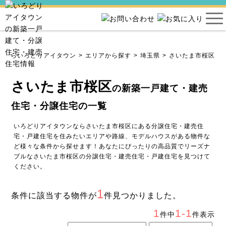
宅ならいろどりアイタウン
エリアから探す
埼玉県
さいたま市桜区
さいたま市桜区
の新築一戸建て・建売
住宅・分譲住宅の一覧
いろどりアイタウンならさいたま市桜区にある分譲住宅・建売住
宅・戸建住宅を住みたいエリアや路線、モデルハウスがある物件な
ど様々な条件から探せます！あなたにぴったりの高品質でリーズナ
ブルなさいたま市桜区の分譲住宅・建売住宅・戸建住宅を見つけて
ください。
1
条件に該当する物件が
件見つかりました。
1
1-1
件中
件表示