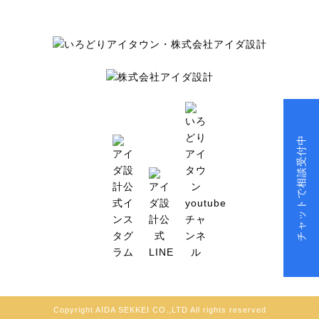
チャットで相談受付中
Copyright AIDA SEKKEI CO.,LTD All rights reserved