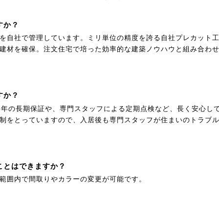
すか？
面を自社で管理しています。ミリ単位の精度を誇る自社プレカット
建材を確保。注文住宅で培った効率的な建築ノウハウと組み合わ
すか？
35年の長期保証や、専門スタッフによる定期点検など、長く安心し
制をとっていますので、入居後も専門スタッフが住まいのトラブ
ことはできますか？
の範囲内で間取りやカラーの変更が可能です。