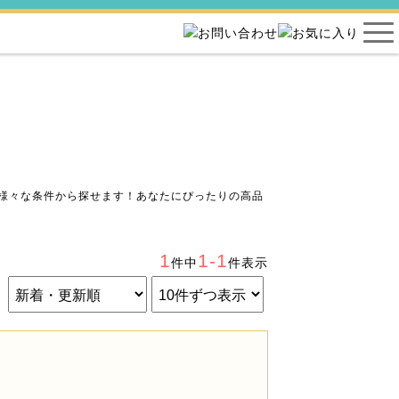
様々な条件から探せます！あなたにぴったりの高品
1
1-1
件中
件表示