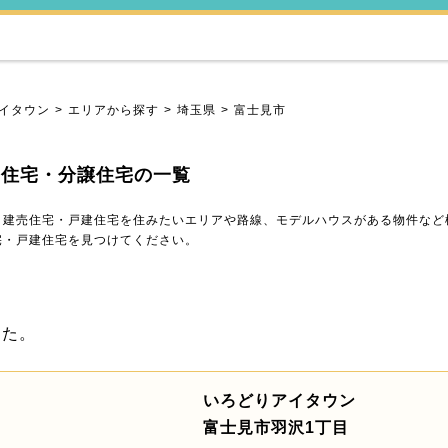
イタウン
エリアから探す
埼玉県
富士見市
売住宅・分譲住宅の一覧
・建売住宅・戸建住宅を住みたいエリアや路線、モデルハウスがある物件など
宅・戸建住宅を見つけてください。
した。
いろどりアイタウン
富士見市羽沢1丁目