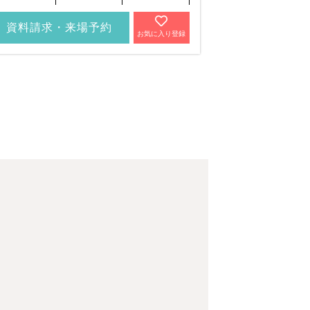
資料請求・来場予約
資料請求・
お気に入り登録