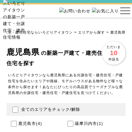
分譲住宅・建売住宅ならいろどりアイタウン
エリアから探す
鹿児島県
ただいま
鹿児島県
10
の新築一戸建て・建売住宅・分譲
件該当
住宅を探す
いろどりアイタウンなら鹿児島県にある分譲住宅・建売住宅・戸建
住宅を住みたいエリアや路線、モデルハウスがある物件など様々な
条件から探せます！あなたにぴったりの高品質でリーズナブルな鹿
児島県の分譲住宅・建売住宅・戸建住宅を見つけてください。
全てのエリアをチェック/解除
鹿児島市
(4)
薩摩川内市
(1)