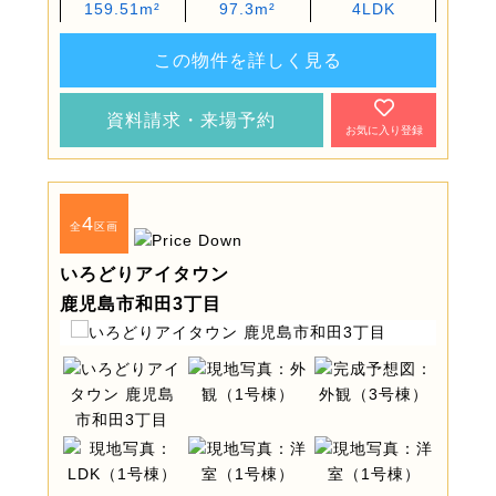
159.51m²
97.3m²
4LDK
この物件を詳しく見る
資料請求・来場予約
お気に入り登録
4
全
区画
いろどりアイタウン
鹿児島市和田3丁目