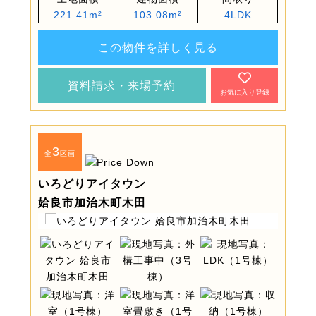
221.41m²
103.08m²
4LDK
この物件を詳しく見る
資料請求・来場予約
お気に入り登録
3
全
区画
いろどりアイタウン
姶良市加治木町木田