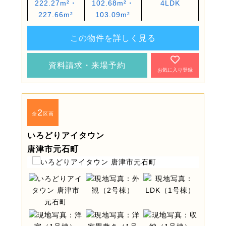
222.27m²・
102.68m²・
4LDK
227.66m²
103.09m²
この物件を詳しく見る
資料請求・来場予約
お気に入り登録
2
全
区画
いろどりアイタウン
唐津市元石町