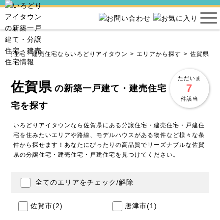
・分譲住宅・建売住宅ならいろどりアイタウン
エリアから探す
佐賀県
ただいま
佐賀県
7
の新築一戸建て・建売住宅・分譲住
件該当
宅を探す
いろどりアイタウンなら佐賀県にある分譲住宅・建売住宅・戸建住
宅を住みたいエリアや路線、モデルハウスがある物件など様々な条
件から探せます！あなたにぴったりの高品質でリーズナブルな佐賀
県の分譲住宅・建売住宅・戸建住宅を見つけてください。
全てのエリアをチェック/解除
佐賀市
(2)
唐津市
(1)