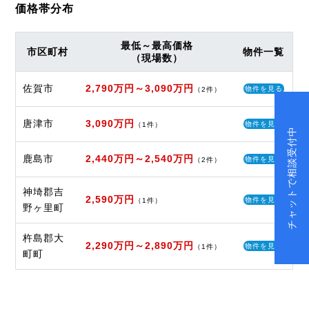
価格帯分布
最低～最高価格
市区町村
物件一覧
（現場数）
佐賀市
2,790万円～3,090万円
物件を見る
（2件）
唐津市
3,090万円
物件を見る
（1件）
チャットで相談受付中
鹿島市
2,440万円～2,540万円
物件を見る
（2件）
神埼郡吉
2,590万円
物件を見る
（1件）
野ヶ里町
杵島郡大
2,290万円～2,890万円
物件を見る
（1件）
町町