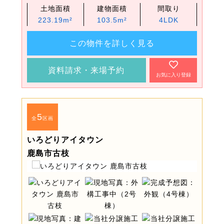
土地面積
建物面積
間取り
223.19m²
103.5m²
4LDK
この物件を詳しく見る
資料請求・来場予約
お気に入り登録
5
全
区画
いろどりアイタウン
鹿島市古枝