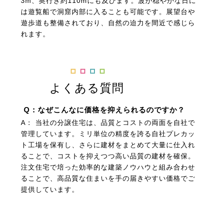
3m、奥行き約110mにも及びます。波が穏やかな日に
は遊覧船で洞窟内部に入ることも可能です。展望台や
遊歩道も整備されており、自然の迫力を間近で感じら
れます。
よくある質問
Q：なぜこんなに価格を抑えられるのですか？
A： 当社の分譲住宅は、品質とコストの両面を自社で
管理しています。ミリ単位の精度を誇る自社プレカッ
ト工場を保有し、さらに建材をまとめて大量に仕入れ
ることで、コストを抑えつつ高い品質の建材を確保。
注文住宅で培った効率的な建築ノウハウと組み合わせ
ることで、高品質な住まいを手の届きやすい価格でご
提供しています。