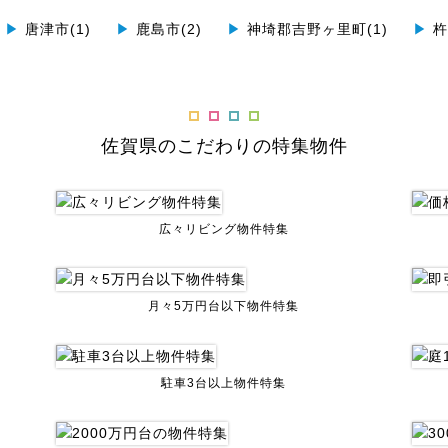
▶
唐津市(1)
▶
鹿島市(2)
▶
神埼郡吉野ヶ里町(1)
▶
杵
佐賀県のこだわりの特集物件
広々リビング物件特集
月々5万円台以下物件特集
駐車3台以上物件特集