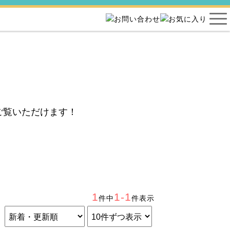
ご覧いただけます！
1
1-1
件中
件表示