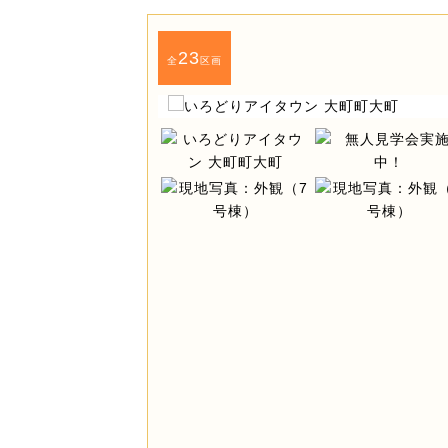
23
全
区画