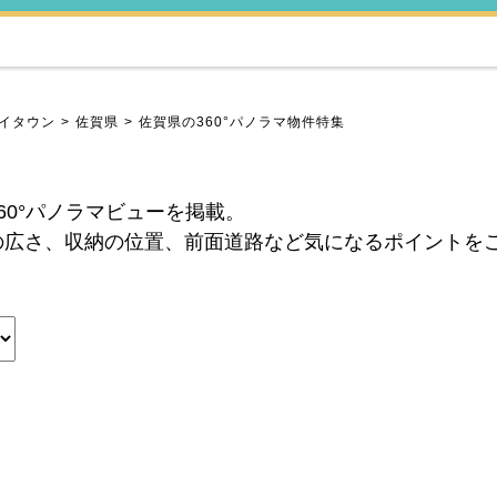
イタウン
佐賀県
佐賀県の360°パノラマ物件特集
60°パノラマビューを掲載。
の広さ、収納の位置、前面道路など気になるポイントを