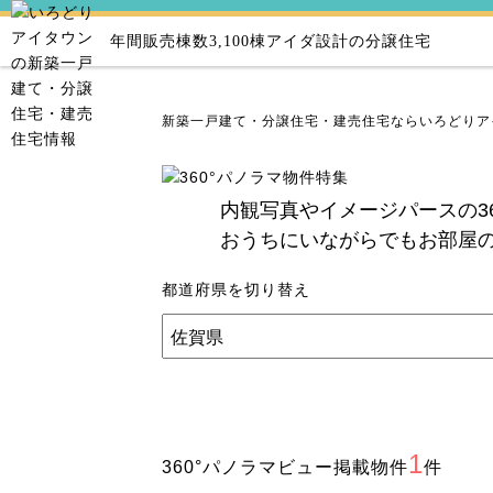
年間販売棟数3,100棟
アイダ設計の分譲住宅
新築一戸建て・分譲住宅・建売住宅ならいろどりア
内観写真やイメージパースの3
おうちにいながらでもお部屋
都道府県を切り替え
1
360°パノラマビュー掲載物件
件