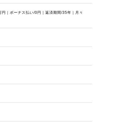
0万円｜ボーナス払い/0円｜返済期間/35年｜月々