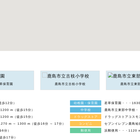
草保育園
鹿島市立古枝小学校
鹿島市立東
（徒歩12分）
幼稚園・保育園
若草保育園・・・1630 
1200 m（徒歩15分）
中学校
鹿島市立東部中学校・・・
1200 m（徒歩15分）
ドラッグストア
ドラッグストアコスモス鹿
 m ～ 1300 m（徒歩16分 ～ 17分）
コンビニ
セブンイレブン鹿島祐徳稲
徒歩6分）
郵便局
浜郵便局・・・1120 m
（徒歩17分）