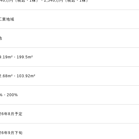
,440万円（税込・1棟）・2,540万円（税込・1棟）
工業地域
地
9.19m²・199.5m²
2.68m²・103.92m²
0%・200%
026年8月予定
026年9月下旬