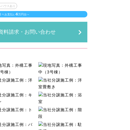
ルハウスあり
6
月々お支払い
万円台～
資料請求・お問い合わせ