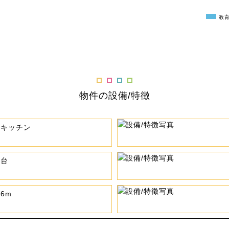
教
物件の設備/特徴
ムキッチン
粧台
6m