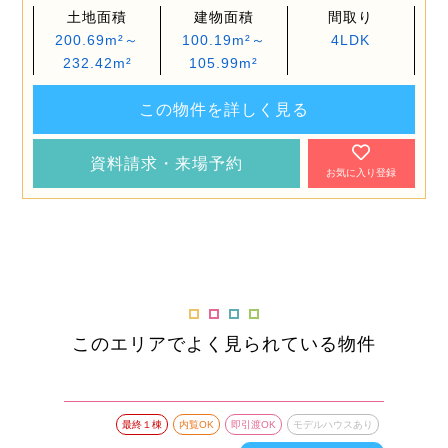
土地面積
建物面積
間取り
200.69m²～
100.19m²～
4LDK
232.42m²
105.99m²
この物件を詳しく見る
資料請求・来場予約
お気に入り登録
このエリアでよく見られている物件
最終１棟
内覧OK
即引渡OK
モデルハウスあり