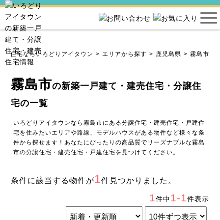
建売住宅ならいろどりアイタウン
エリアから探す
鹿児島県
霧島市
霧島市
の新築一戸建て・建売住宅・分譲住
宅の一覧
いろどりアイタウンなら霧島市にある分譲住宅・建売住宅・戸建住
宅を住みたいエリアや路線、モデルハウスがある物件など様々な条
件から探せます！あなたにぴったりの高品質でリーズナブルな霧島
市の分譲住宅・建売住宅・戸建住宅を見つけてください。
1
条件に該当する物件が
件見つかりました。
1
1-1
件中
件表示