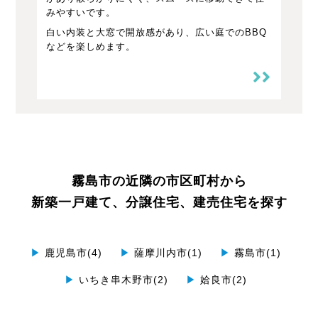
みやすいです。
白い内装と大窓で開放感があり、広い庭でのBBQ
などを楽しめます。
霧島市の近隣の市区町村から
新築一戸建て、分譲住宅、建売住宅を探す
▶
鹿児島市(4)
▶
薩摩川内市(1)
▶
霧島市(1)
▶
いちき串木野市(2)
▶
姶良市(2)