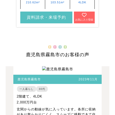
210.62m²
103.51m²
4LDK
資料請求・来場予約
お気に入り登録
鹿児島県霧島市のお客様の声
鹿児島県霧島市
2023年11月
一人暮らし
30代
2階建て、4LDK
2,000万円台
玄関からの動線が気に入っています。各所に収納
があり散らかりにくく、スムーズに移動できて住