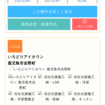
210.62m²
103.51m²
4LDK
この物件を詳しく見る
資料請求・来場予約
お気に入り登録
1
全
区画
いろどりアイタウン
鹿児島市吉野町