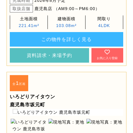
完成時期
2026年8月予定
取扱店舗
鹿児島店 （AM9:00～PM6:00）
土地面積
建物面積
間取り
221.41m²
103.08m²
4LDK
この物件を詳しく見る
資料請求・来場予約
お気に入り登録
1
全
区画
いろどりアイタウン
鹿児島市坂元町