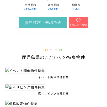
土地面積
建物面積
間取り
339.27m²
96.88m²
4LDK
資料請求・来場予約
お気に入り登録
鹿児島県のこだわりの特集物件
イベント開催物件特集
広々リビング物件特集