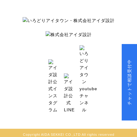
チャットで相談受付中
Copyright AIDA SEKKEI CO.,LTD All rights reserved