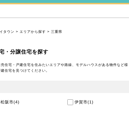
イタウン
エリアから探す
三重県
宅・分譲住宅を探す
建売住宅・戸建住宅を住みたいエリアや路線、モデルハウスがある物件など様
戸建住宅を見つけてください。
松阪市
(4)
伊賀市
(1)