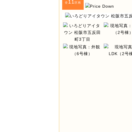
11
全
区画