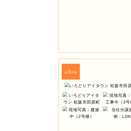
3
全
区画