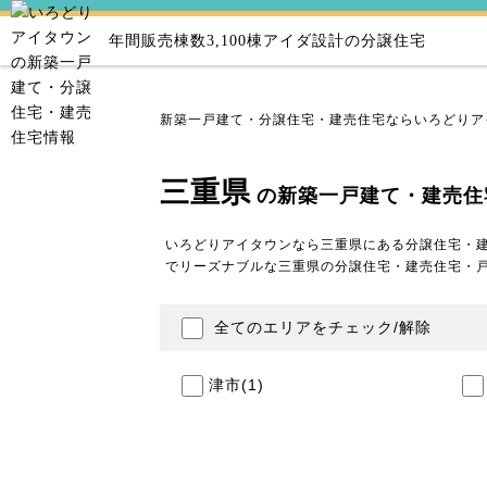
年間販売棟数3,100棟
アイダ設計の分譲住宅
新築一戸建て・分譲住宅・建売住宅ならいろどりア
三重県
の新築一戸建て・建売住
いろどりアイタウンなら三重県にある分譲住宅・
でリーズナブルな三重県の分譲住宅・建売住宅・
全てのエリアをチェック/解除
津市
(1)