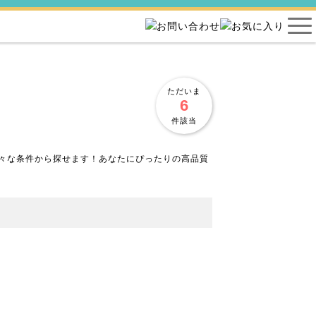
ただいま
6
件該当
々な条件から探せます！あなたにぴったりの高品質