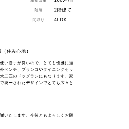
108.47㎡
建物面積
2階建て
階層
4LDK
間取り
想（住み心地）
使い勝手が良いので、とても優雅に過
外ベンチ、ブランコやダイニングセッ
犬二匹のドッグランにもなります。家
で統一されたデザインでとても広々と
謝いたします。今後ともよろしくお願