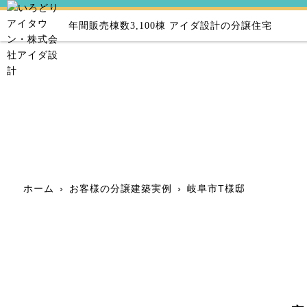
年間販売棟数3,100棟
アイダ設計の分譲住宅
ホーム
›
お客様の分譲建築実例
›
岐阜市T様邸