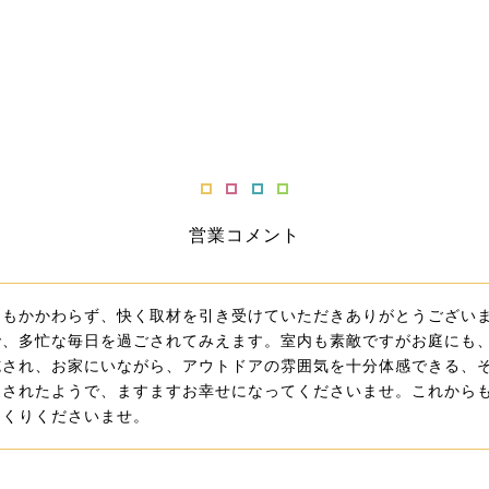
営業コメント
にもかかわらず、快く取材を引き受けていただきありがとうござい
で、多忙な毎日を過ごされてみえます。室内も素敵ですがお庭にも
施され、お家にいながら、アウトドアの雰囲気を十分体感できる、
もされたようで、ますますお幸せになってくださいませ。これから
つくりくださいませ。