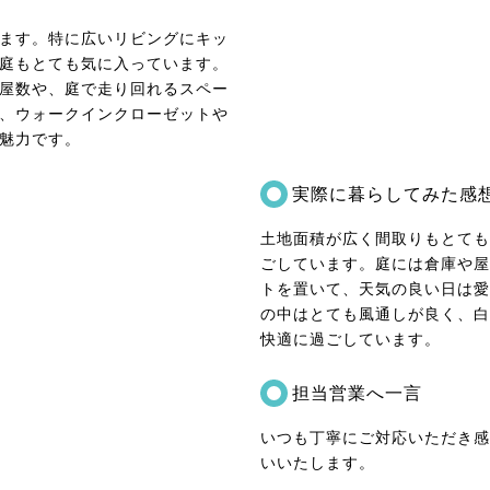
ます。特に広いリビングにキッ
庭もとても気に入っています。
屋数や、庭で走り回れるスペー
、ウォークインクローゼットや
魅力です。
実際に暮らしてみた感
土地面積が広く間取りもとても
ごしています。庭には倉庫や屋
トを置いて、天気の良い日は愛
の中はとても風通しが良く、白
快適に過ごしています。
担当営業へ一言
いつも丁寧にご対応いただき感
いいたします。