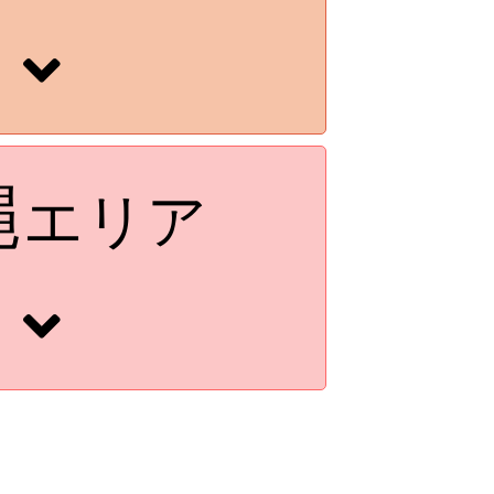
縄
エリア