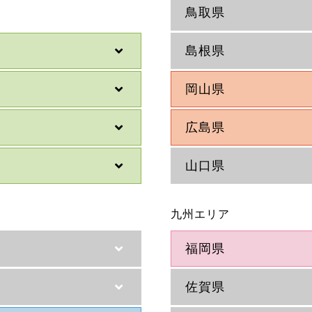
鳥取県
島根県
岡山県
広島県
山口県
九州エリア
福岡県
佐賀県