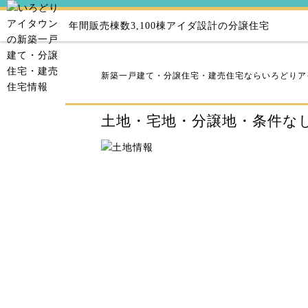
年間販売棟数3,100棟
アイダ設計の分譲住宅
新築一戸建て・分譲住宅・建売住宅ならいろどりア
土地・宅地・分譲地・条件な