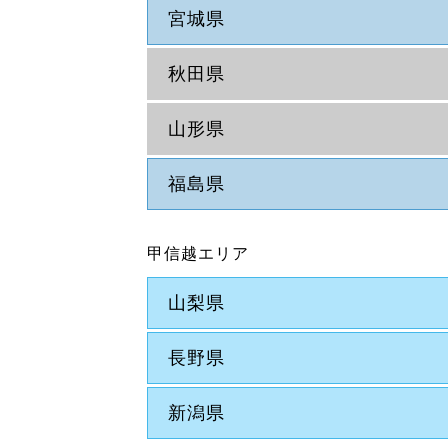
宮城県
秋田県
山形県
福島県
甲信越エリア
山梨県
長野県
新潟県