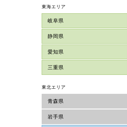
東海エリア
岐阜県
静岡県
愛知県
三重県
東北エリア
青森県
岩手県