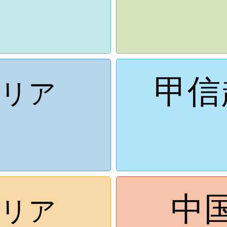
甲信
リア
中
リア