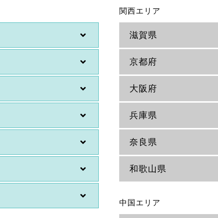
関西エリア
滋賀県
京都府
大阪府
兵庫県
奈良県
和歌山県
中国エリア