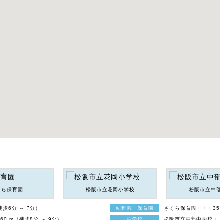
くら保育園
松阪市立花岡小学校
松阪市立中
徒歩6分 ～ 7分）
幼稚園・保育園
さくら保育園・・・350 
60 m（徒歩8分 ～ 9分）
中学校
松阪市立中部中学校・・・1