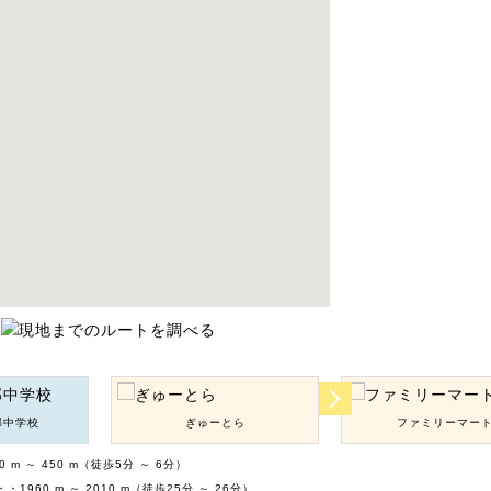
部中学校
ぎゅーとら
ファミリーマー
m ～ 450 m（徒歩5分 ～ 6分）
960 m ～ 2010 m（徒歩25分 ～ 26分）