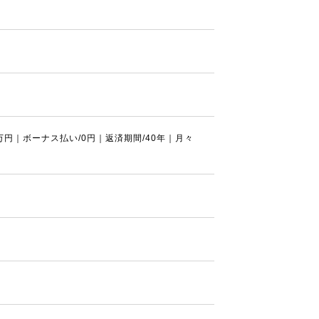
0万円｜ボーナス払い/0円｜返済期間/40年｜月々