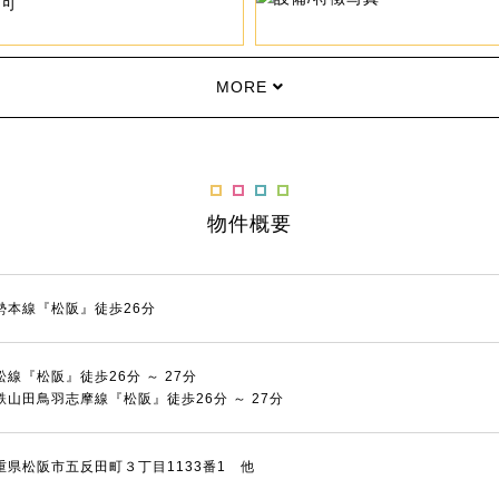
車可
MORE
物件概要
勢本線『松阪』徒歩26分
松線『松阪』徒歩26分 ～ 27分
鉄山田鳥羽志摩線『松阪』徒歩26分 ～ 27分
重県松阪市五反田町３丁目1133番1 他