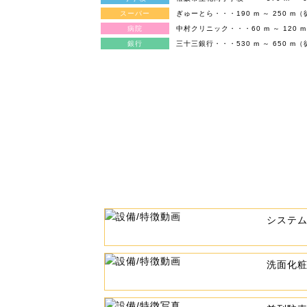
スーパー
ぎゅーとら・・・190 m ～ 250 m（
病院
中村クリニック・・・60 m ～ 120 
銀行
三十三銀行・・・530 m ～ 650 m（
システ
洗面化