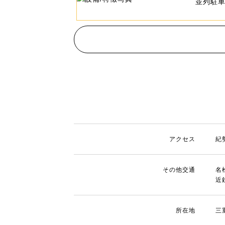
並列駐
アクセス
紀
その他交通
名
近
所在地
三