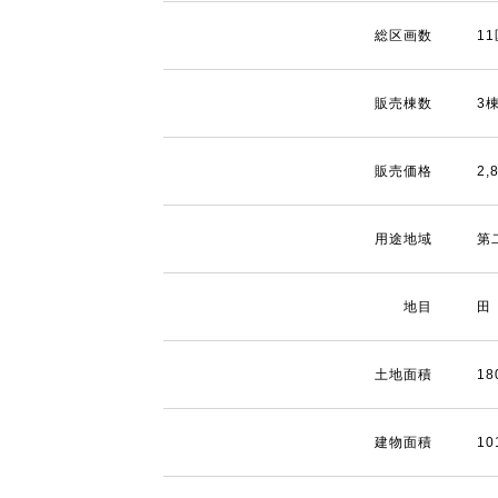
総区画数
1
販売棟数
3
販売価格
2
用途地域
第
地目
田
土地面積
18
建物面積
10