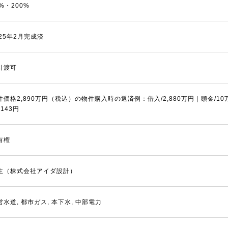
0%・200%
025年2月完成済
引渡可
件価格2,890万円（税込）の物件購入時の返済例：借入/2,880万円｜頭金/1
,143円
有権
主（株式会社アイダ設計）
営水道, 都市ガス, 本下水, 中部電力