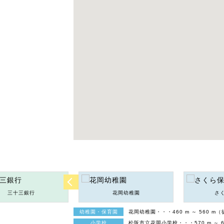
三十三銀行
花岡幼稚園
さ
幼稚園・保育園
花岡幼稚園・・・460 m ～ 560 m（
小学校
松阪市立花岡小学校・・・570 m ～ 6