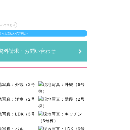
ルハウスあり
7
月々お支払い
万円台～
資料請求・お問い合わせ
2号棟間取図
3号棟間取図
3号棟省エネ性能ラベル