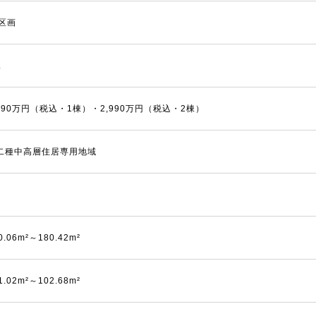
1区画
棟
,890万円（税込・1棟）・2,990万円（税込・2棟）
二種中高層住居専用地域
0.06m²～180.42m²
1.02m²～102.68m²