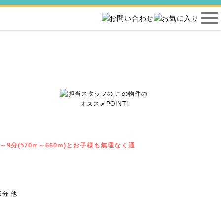
～9分(570m～660m)とお子様も無理なく通
分 他