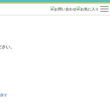
ださい。
ら探す