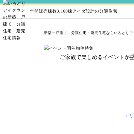
年間販売棟数3,100棟
アイダ設計の分譲住宅
新築一戸建て・分譲住宅・建売住宅ならいろどりア
ご家族で楽しめるイベントが
エリ