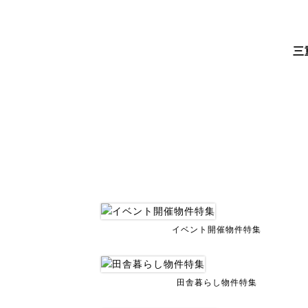
三
イベント開催物件特集
田舎暮らし物件特集