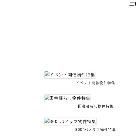
三
イベント開催物件特集
田舎暮らし物件特集
360°パノラマ物件特集