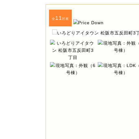
11
全
区画