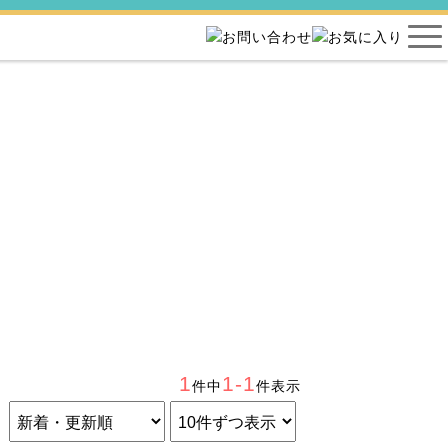
1
1-1
件中
件表示