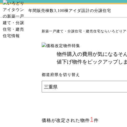
年間販売棟数3,100棟
アイダ設計の分譲住宅
新築一戸建て・分譲住宅・建売住宅ならいろどりア
物件購入の費用が気になるそ
値下げ物件をピックアップし
都道府県を切り替え
1
価格が改定された物件
件