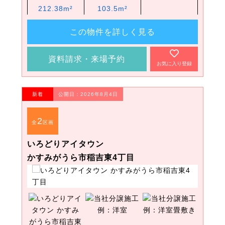
212.38m²
103.5m²
この物件を詳しく見る
資料請求・来場予約
お気に入り登録
新着
公開日：2026年8月4日
2
全
区画
いろどりアイタウン
かすみがうら市稲吉東4丁目