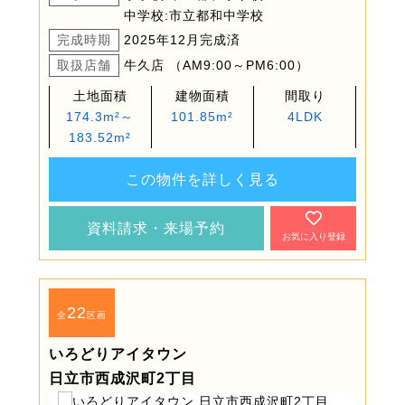
中学校:市立都和中学校
完成時期
2025年12月完成済
取扱店舗
牛久店 （AM9:00～PM6:00）
土地面積
建物面積
間取り
174.3m²～
101.85m²
4LDK
183.52m²
この物件を詳しく見る
資料請求・来場予約
お気に入り登録
22
全
区画
いろどりアイタウン
日立市西成沢町2丁目