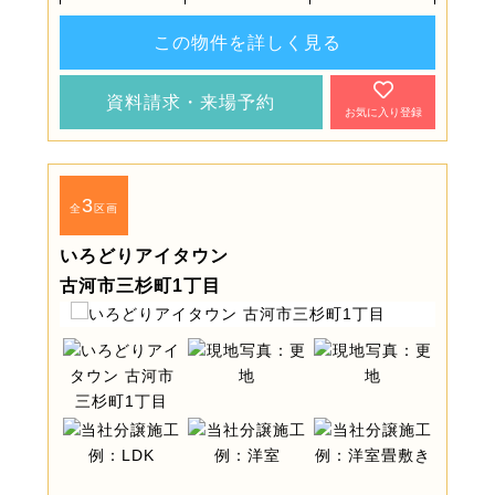
この物件を詳しく見る
資料請求・来場予約
お気に入り登録
3
全
区画
いろどりアイタウン
古河市三杉町1丁目