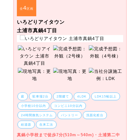
4
全
区画
いろどりアイタウン
土浦市真鍋4丁目
庭
駐車場2台
2階建て
4LDK
LDK15帖以上
小学校10分以内
コンビニ10分以内
24時間換気システム
パントリー
洗面化粧台
給湯器
在来工法
真鍋小学校まで徒歩7分(510m～540m)・土浦第二中