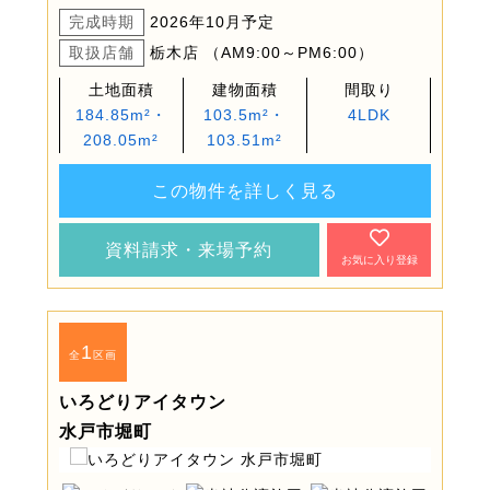
完成時期
2026年10月予定
取扱店舗
栃木店 （AM9:00～PM6:00）
土地面積
建物面積
間取り
184.85m²・
103.5m²・
4LDK
208.05m²
103.51m²
この物件を詳しく見る
資料請求・来場予約
お気に入り登録
1
全
区画
いろどりアイタウン
水戸市堀町