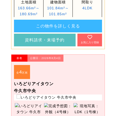
土地面積
建物面積
間取り
163.66m²～
101.84m²～
4LDK
180.69m²
101.85m²
この物件を詳しく見る
資料請求・来場予約
お気に入り登録
新着
公開日：2026年8月4日
4
全
区画
いろどりアイタウン
牛久市中央