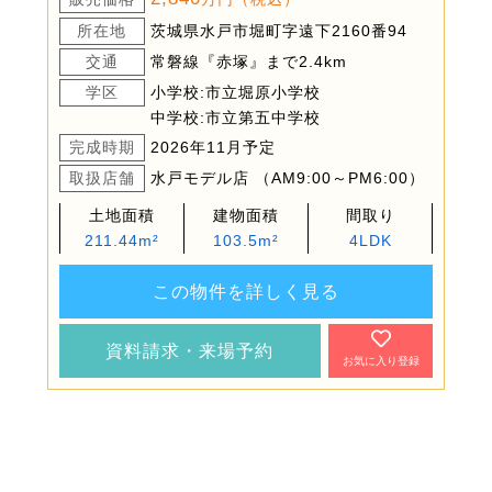
所在地
茨城県水戸市堀町字遠下2160番94
交通
常磐線『赤塚』まで2.4km
学区
小学校:市立堀原小学校
中学校:市立第五中学校
完成時期
2026年11月予定
取扱店舗
水戸モデル店 （AM9:00～PM6:00）
土地面積
建物面積
間取り
211.44m²
103.5m²
4LDK
この物件を詳しく見る
資料請求・来場予約
お気に入り登録