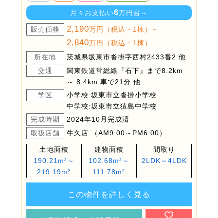
6
月々お支払い
万円台～
2,190
販売価格
万円（税込・1棟）～
2,840
万円（税込・1棟）
所在地
茨城県坂東市沓掛字西村2433番2 他
交通
関東鉄道常総線『石下』まで8.2km
～ 8.4km 車で21分 他
学区
小学校:坂東市立沓掛小学校
中学校:坂東市立猿島中学校
完成時期
2024年10月完成済
取扱店舗
牛久店 （AM9:00～PM6:00）
土地面積
建物面積
間取り
190.21m²～
102.68m²～
2LDK～4LDK
219.19m²
111.78m²
この物件を詳しく見る