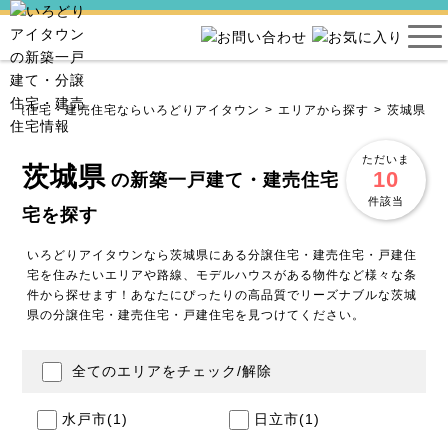
・分譲住宅・建売住宅ならいろどりアイタウン
エリアから探す
茨城県
ただいま
茨城県
10
の新築一戸建て・建売住宅・分譲住
件該当
宅を探す
いろどりアイタウンなら茨城県にある分譲住宅・建売住宅・戸建住
宅を住みたいエリアや路線、モデルハウスがある物件など様々な条
件から探せます！あなたにぴったりの高品質でリーズナブルな茨城
県の分譲住宅・建売住宅・戸建住宅を見つけてください。
全てのエリアをチェック/解除
水戸市
(1)
日立市
(1)