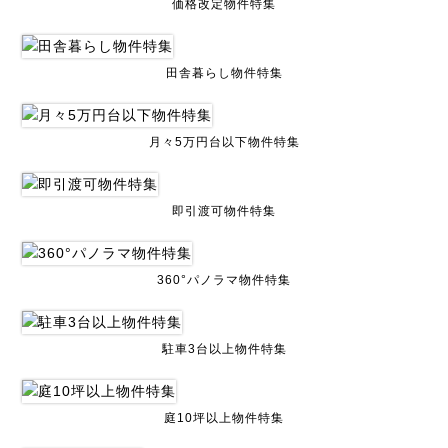
価格改定物件特集
田舎暮らし物件特集
月々5万円台以下物件特集
即引渡可物件特集
360°パノラマ物件特集
駐車3台以上物件特集
庭10坪以上物件特集