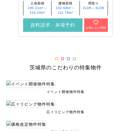
土地面積
建物面積
間取り
190.21m²～
102.68m²～
2LDK～4LDK
219.19m²
111.78m²
資料請求・来場予約
お気に入り登録
茨城県のこだわりの特集物件
イベント開催物件特集
広々リビング物件特集