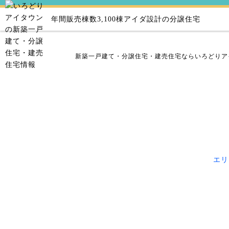
年間販売棟数3,100棟
アイダ設計の分譲住宅
新築一戸建て・分譲住宅・建売住宅ならいろどりア
エリ