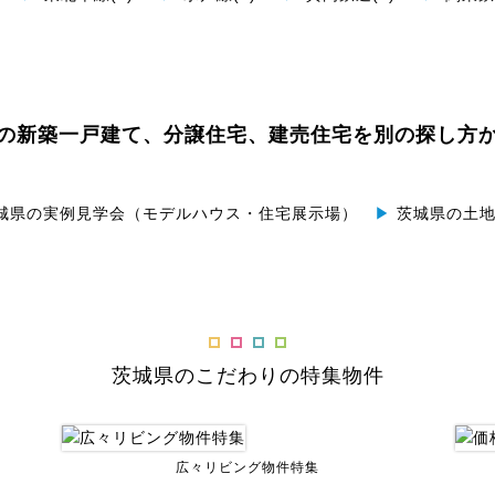
の
新築一戸建て、分譲住宅、建売住宅を別の探し方
城県の実例見学会（モデルハウス・住宅展示場）
▶
茨城県の土地
茨城県のこだわりの特集物件
広々リビング物件特集