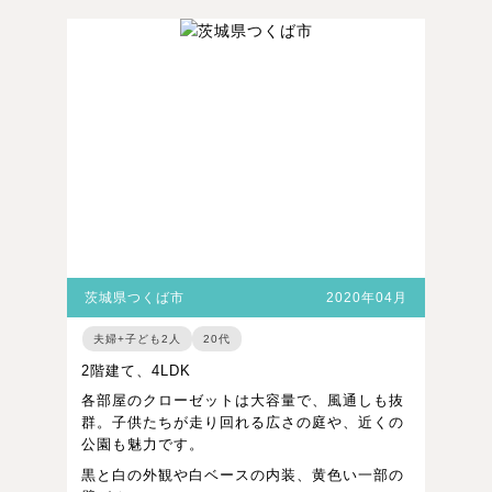
茨城県つくば市
2020年04月
夫婦+子ども2人
20代
2階建て、4LDK
各部屋のクローゼットは大容量で、風通しも抜
群。子供たちが走り回れる広さの庭や、近くの
公園も魅力です。
黒と白の外観や白ベースの内装、黄色い一部の