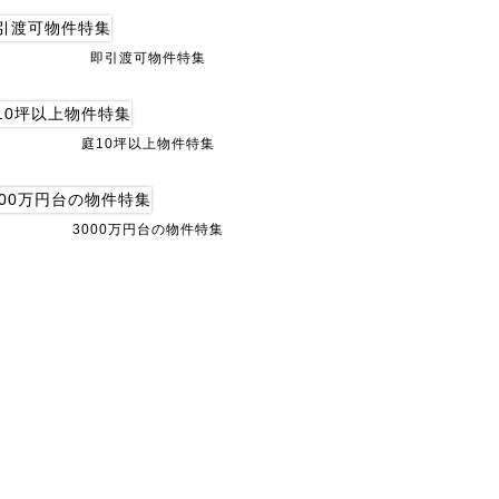
即引渡可物件特集
庭10坪以上物件特集
3000万円台の物件特集