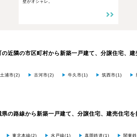
壁がオシャレ。
町の近隣の市区町村から
新築一戸建て、分譲住宅、建
土浦市(2)
▶
古河市(2)
▶
牛久市(1)
▶
筑西市(1)
▶
城県の路線から
新築一戸建て、分譲住宅、建売住宅を
▶
東北本線(2)
▶
水戸線(1)
▶
真岡鉄道(1)
▶
関東鉄