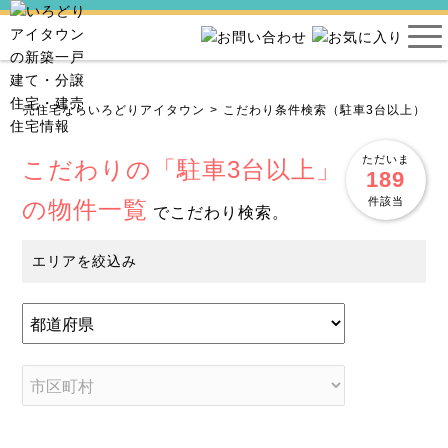
・建売住宅ならいろどりアイタウン
こだわり条件検索（駐車3台以上）
ただいま
こだわりの「駐車3台以上」
189
件該当
の物件一覧
でこだわり検索。
エリアを絞込み