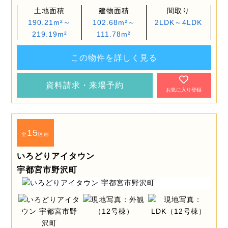
土地面積
建物面積
間取り
190.21m²～
102.68m²～
2LDK～4LDK
219.19m²
111.78m²
この物件を詳しく見る
資料請求・来場予約
お気に入り登録
15
全
区画
いろどりアイタウン
宇都宮市野沢町