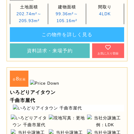
土地面積
建物面積
間取り
202.74m²～
99.36m²～
4LDK
205.93m²
105.16m²
この物件を詳しく見る
資料請求・来場予約
お気に入り登録
8
全
区画
いろどりアイタウン
千曲市屋代