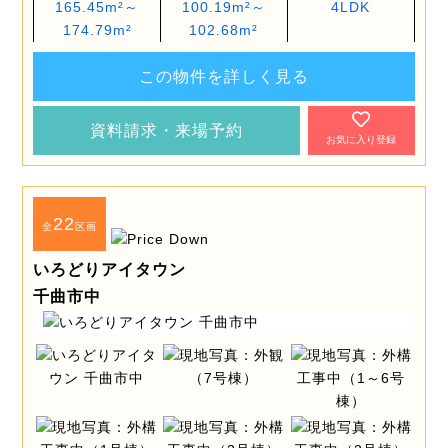
165.45m²～
100.19m²～
4LDK
174.79m²
102.68m²
この物件を詳しく見る
資料請求・来場予約
お気に入り登録
22
全
区画
いろどりアイタウン
千曲市中