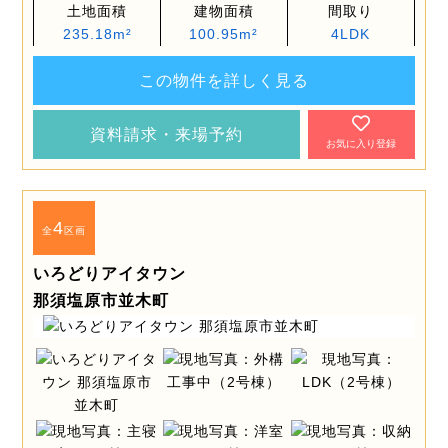
土地面積
建物面積
間取り
235.18m²
100.95m²
4LDK
この物件を詳しく見る
資料請求・来場予約
お気に入り登録
4
全
区画
いろどりアイタウン
那須塩原市並木町