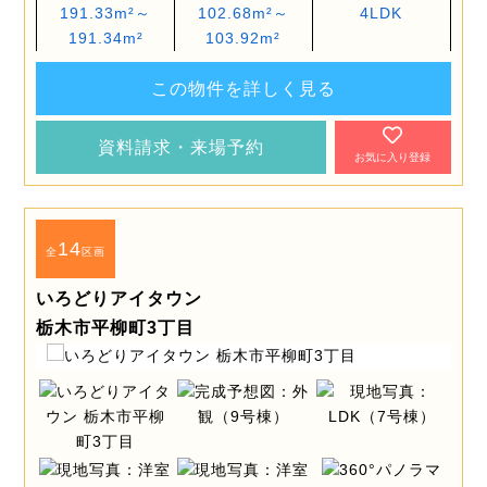
191.33m²～
102.68m²～
4LDK
191.34m²
103.92m²
この物件を詳しく見る
資料請求・来場予約
お気に入り登録
14
全
区画
いろどりアイタウン
栃木市平柳町3丁目