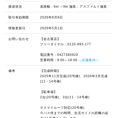
接道状況
道路幅：6m ～9m 舗装：アスファルト舗装
取引有効期限
2026年8月9日
情報更新日
2026年5月1日
お問い合わせ
【名古屋店】
フリーダイヤル：0120-993-177
電話番号：0427380920
営業時間：9:00～18:00
→店舗案内へ
備考
【完成時期】
2025年11月完成(20号棟)、2026年3月完成
(11・14号棟)
【駐車場】
2台(20号棟)、3台(11・14号棟)
※スマイルーフ対応(20号棟)
※バス停までの時間、生活ガイドの距離の起