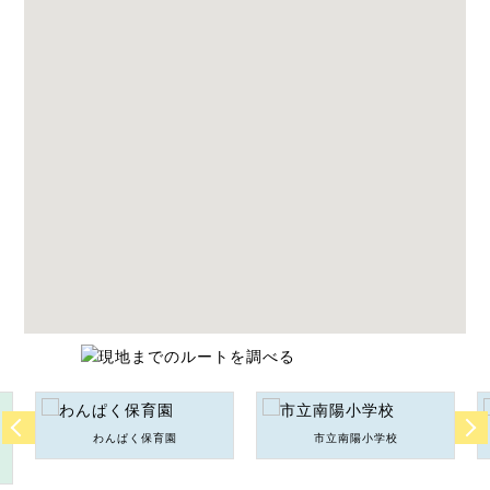
わんぱく保育園
市立南陽小学校