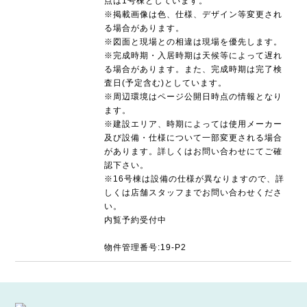
点は1号棟としています。
※掲載画像は色、仕様、デザイン等変更され
る場合があります。
※図面と現場との相違は現場を優先します。
※完成時期・入居時期は天候等によって遅れ
る場合があります。また、完成時期は完了検
査日(予定含む)としています。
※周辺環境はページ公開日時点の情報となり
ます。
※建設エリア、時期によっては使用メーカー
及び設備・仕様について一部変更される場合
があります。詳しくはお問い合わせにてご確
認下さい。
※16号棟は設備の仕様が異なりますので、詳
しくは店舗スタッフまでお問い合わせくださ
い。
内覧予約受付中
物件管理番号:19-P2