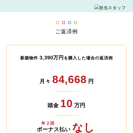
ご返済例
3,390万円
新築物件
を購入した場合の返済例
84,668
月々
円
10
頭金
万円
年２回
なし
ボーナス払い