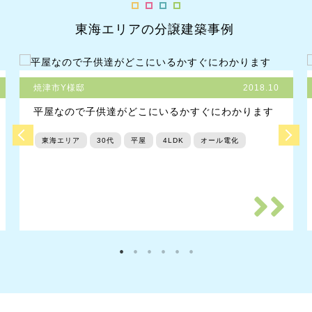
東海エリアの分譲建築事例
焼津市Y様邸
2018.10
平屋なので子供達がどこにいるかすぐにわかります
東海エリア
30代
平屋
4LDK
オール電化