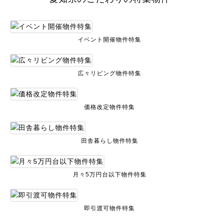
イベント開催物件特集
広々リビング物件特集
価格改定物件特集
田舎暮らし物件特集
月々5万円台以下物件特集
即引渡可物件特集