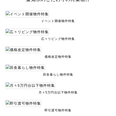
イベント開催物件特集
広々リビング物件特集
価格改定物件特集
田舎暮らし物件特集
月々5万円台以下物件特集
即引渡可物件特集