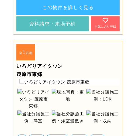
この物件を詳しく見る
資料請求・来場予約
お気に入り登録
1
全
区画
いろどりアイタウン
茂原市東郷