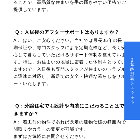
ることで、高品質な住まいを手の届きやすい価格でご
提供しています。
Q：入居後のアフターサポートはありますか？
A： はい、ご安心ください。当社では最長35年の長
期保証や、専門スタッフによる定期点検など、長く安
心して暮らしていただけるサポート体制を整えていま
チャットで相談受付中
す。特に、お住まいの地域に密着した体制をとってい
ますので、入居後も専門スタッフが住まいのトラブル
に迅速に対応し、新居での安全・快適な暮らしをサポ
ートいたします。
Q：分譲住宅でも設計や内装にこだわることはで
きますか？
A： 着工前の物件であれば既定の建物仕様の範囲内で
間取りやカラーの変更が可能です。
まずはお気軽にお問合せください。