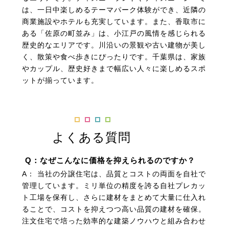
は、一日中楽しめるテーマパーク体験ができ、近隣の
商業施設やホテルも充実しています。また、香取市に
ある「佐原の町並み」は、小江戸の風情を感じられる
歴史的なエリアです。川沿いの景観や古い建物が美し
く、散策や食べ歩きにぴったりです。千葉県は、家族
やカップル、歴史好きまで幅広い人々に楽しめるスポ
ットが揃っています。
よくある質問
Q：なぜこんなに価格を抑えられるのですか？
A： 当社の分譲住宅は、品質とコストの両面を自社で
管理しています。ミリ単位の精度を誇る自社プレカッ
ト工場を保有し、さらに建材をまとめて大量に仕入れ
ることで、コストを抑えつつ高い品質の建材を確保。
注文住宅で培った効率的な建築ノウハウと組み合わせ