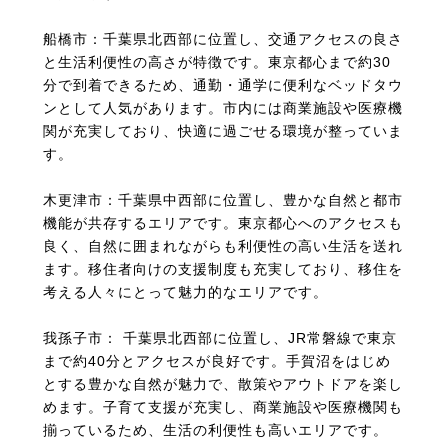
船橋市：千葉県北西部に位置し、交通アクセスの良さ
と生活利便性の高さが特徴です。東京都心まで約30
分で到着できるため、通勤・通学に便利なベッドタウ
ンとして人気があります。市内には商業施設や医療機
関が充実しており、快適に過ごせる環境が整っていま
す。
木更津市：千葉県中西部に位置し、豊かな自然と都市
機能が共存するエリアです。東京都心へのアクセスも
良く、自然に囲まれながらも利便性の高い生活を送れ
ます。移住者向けの支援制度も充実しており、移住を
考える人々にとって魅力的なエリアです。
我孫子市： 千葉県北西部に位置し、JR常磐線で東京
まで約40分とアクセスが良好です。手賀沼をはじめ
とする豊かな自然が魅力で、散策やアウトドアを楽し
めます。子育て支援が充実し、商業施設や医療機関も
揃っているため、生活の利便性も高いエリアです。