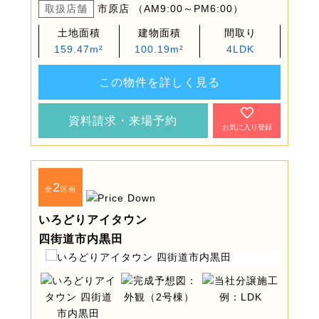
取扱店舗
市原店 （AM9:00～PM6:00）
土地面積
建物面積
間取り
159.47m²
100.19m²
4LDK
この物件を詳しく見る
資料請求・来場予約
お気に入り登録
2
全
区画
いろどりアイタウン
四街道市内黒田