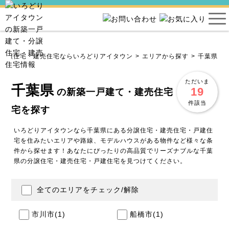
・分譲住宅・建売住宅ならいろどりアイタウン
エリアから探す
千葉県
ただいま
千葉県
19
の新築一戸建て・建売住宅・分譲住
件該当
宅を探す
いろどりアイタウンなら千葉県にある分譲住宅・建売住宅・戸建住
宅を住みたいエリアや路線、モデルハウスがある物件など様々な条
件から探せます！あなたにぴったりの高品質でリーズナブルな千葉
県の分譲住宅・建売住宅・戸建住宅を見つけてください。
全てのエリアをチェック/解除
市川市
(1)
船橋市
(1)