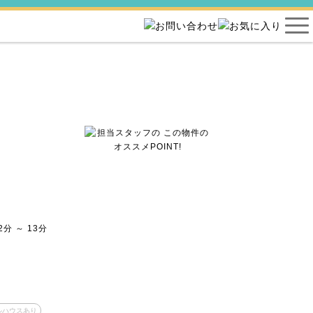
分 ～ 13分
ルハウスあり