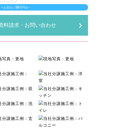
10
月々お支払い
万円台～
資料請求・お問い合わせ