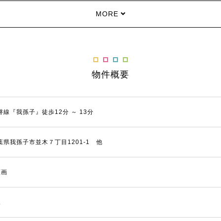
MORE
物件概要
磐線『我孫子』徒歩12分 ～ 13分
葉県我孫子市並木７丁目1201-1 他
区画
棟