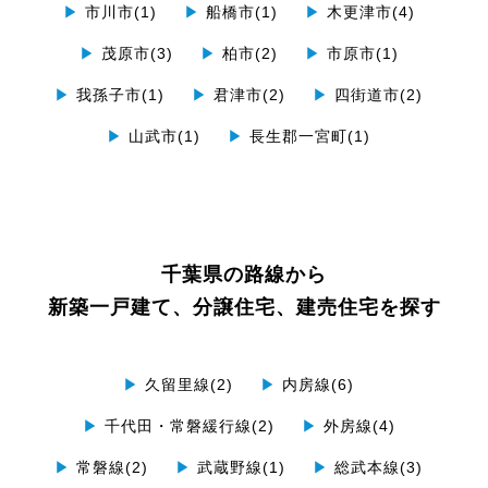
▶
市川市(1)
▶
船橋市(1)
▶
木更津市(4)
▶
茂原市(3)
▶
柏市(2)
▶
市原市(1)
▶
我孫子市(1)
▶
君津市(2)
▶
四街道市(2)
▶
山武市(1)
▶
長生郡一宮町(1)
千葉県の路線から
新築一戸建て、分譲住宅、建売住宅を探す
▶
久留里線(2)
▶
内房線(6)
▶
千代田・常磐緩行線(2)
▶
外房線(4)
▶
常磐線(2)
▶
武蔵野線(1)
▶
総武本線(3)