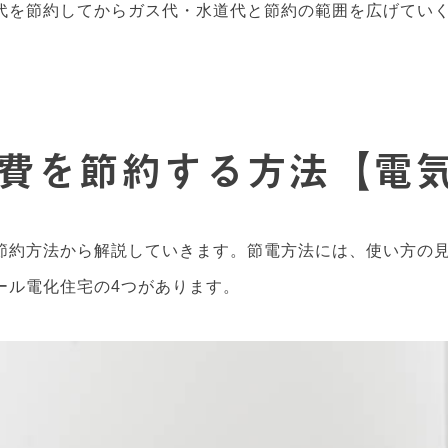
代を節約してからガス代・水道代と節約の範囲を広げてい
費を節約する方法【電
節約方法から解説していきます。節電方法には、使い方の
ール電化住宅の4つがあります。