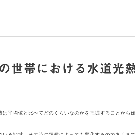
の世帯における水道光
費は平均値と比べてどのくらいなのかを把握することから
でいる地域、その時の気候によっても変化するのであくま