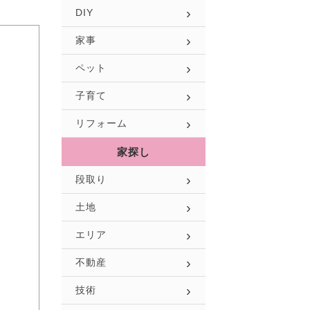
DIY
家事
ペット
子育て
リフォーム
家探し
段取り
土地
エリア
不動産
技術