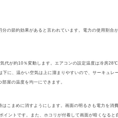
円分の節約効果があると言われています。電力の使用割合
気代が約10％変動します。エアコンの設定温度は冷房28
気は下に、温かい空気は上に溜まりやすいので、サーキュレ
つ部屋の温度を均一にできます。
時はこまめに消すようにします。画面の明るさも電力を消
もポイントです。また、ホコリが付着して画面が暗くなると