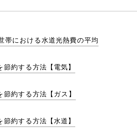
世帯における水道光熱費の平均
を節約する方法【電気】
を節約する方法【ガス】
を節約する方法【水道】