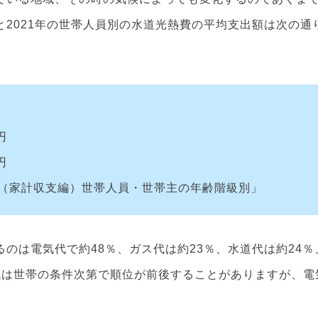
2021年の世帯人員別の水道光熱費の平均支出額は次の通
円
円
（家計収支編）世帯人員・世帯主の年齢階級別」
のは電気代で約48％、ガス代は約23％、水道代は約24％
代は世帯の条件次第で順位が前後することがありますが、電
。