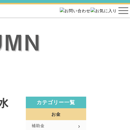
UMN
水
カテゴリー一覧
お金
補助金