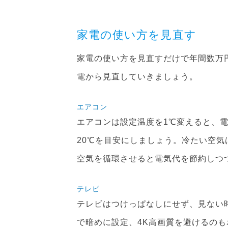
家電の使い方を見直す
家電の使い方を見直すだけで年間数万
電から見直していきましょう。
エアコン
エアコンは設定温度を1℃変えると、電
20℃を目安にしましょう。冷たい空
空気を循環させると電気代を節約しつ
テレビ
テレビはつけっぱなしにせず、見ない
で暗めに設定、4K高画質を避けるの