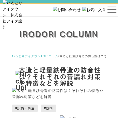
IRODORI COLUMN
いろどりアイタウンTOP
›
コラム
›
木造と軽量鉄骨造の防音性は？それぞれ
木造と軽量鉄骨造の防音性
は？それぞれの音漏れ対策
や特徴などを解説
#設備・構造
#技術