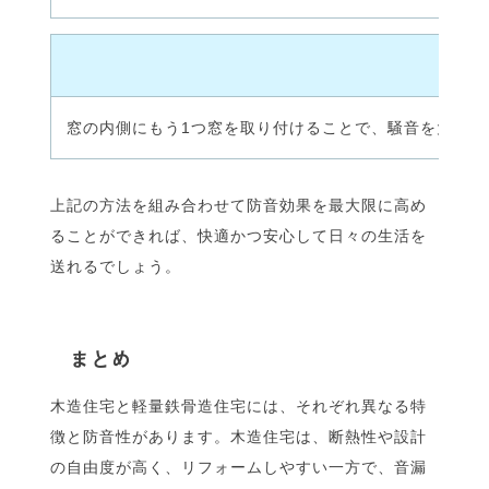
内
窓の内側にもう1つ窓を取り付けることで、騒音を大幅
上記の方法を組み合わせて防音効果を最大限に高め
ることができれば、快適かつ安心して日々の生活を
送れるでしょう。
まとめ
木造住宅と軽量鉄骨造住宅には、それぞれ異なる特
徴と防音性があります。木造住宅は、断熱性や設計
の自由度が高く、リフォームしやすい一方で、音漏