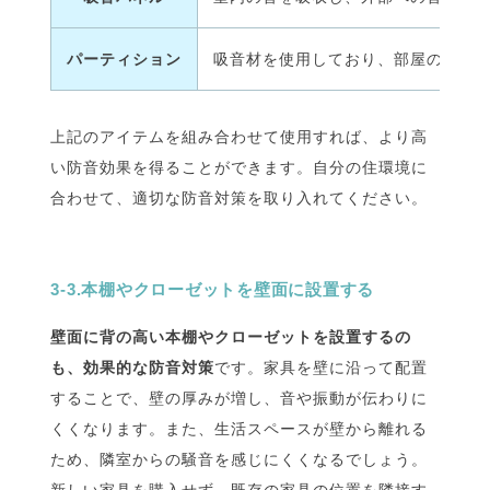
パーティション
吸音材を使用しており、部屋の一部を
上記のアイテムを組み合わせて使用すれば、より高
い防音効果を得ることができます。自分の住環境に
合わせて、適切な防音対策を取り入れてください。
3-3.本棚やクローゼットを壁面に設置する
壁面に背の高い本棚やクローゼットを設置するの
も、効果的な防音対策
です。家具を壁に沿って配置
することで、壁の厚みが増し、音や振動が伝わりに
くくなります。また、生活スペースが壁から離れる
ため、隣室からの騒音を感じにくくなるでしょう。
新しい家具を購入せず、既存の家具の位置を隣接す