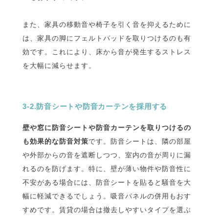
また、家具の移動音や椅子を引く音を抑えるために
は、家具の脚にフェルトパッドを取りつけるのも有
効です。これにより、床から音が発生するストレス
を大幅に減らせます。
3-2.防音シートや防音カーテンを採用する
壁や窓に防音シートや防音カーテンを取りつけるの
も効果的な防音対策
です。防音シートは、隣の部屋
や外部からの音を遮断しつつ、室内の音が周りに漏
れるのを防げます。特に、壁が薄い物件や防音性に
不安がある場合には、防音シートを貼ると騒音を大
幅に軽減できるでしょう。吸音パネルの併用もおす
すめです。賃貸の場合は撤去しやすいタイプを選ぶ