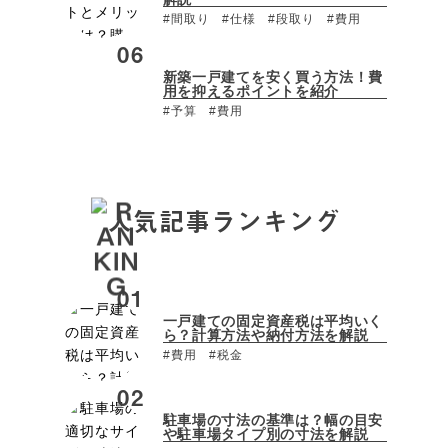
#間取り
#仕様
#段取り
#費用
新築一戸建てを安く買う方法！費
用を抑えるポイントを紹介
#予算
#費用
人気記事ランキング
一戸建ての固定資産税は平均いく
ら？計算方法や納付方法を解説
#費用
#税金
駐車場の寸法の基準は？幅の目安
や駐車場タイプ別の寸法を解説