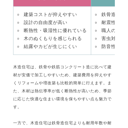
建築コストが抑えやすい
鉄骨造住宅
設計の自由度が高い
耐震性がや
断熱性・吸湿性に優れている
職人の腕に
木のぬくもりを感じられる
害虫対策が
結露やカビが生じにくい
防音性が低
木造住宅は、鉄骨や鉄筋コンクリート造に比べて建
材が安価で加工しやすいため、建築費用を抑えやす
くリフォームや増改築も比較的簡単に行えます。ま
た、木材は熱伝導率が低く断熱性が高いため、季節
に応じた快適な住まい環境を保ちやすい点も魅力で
す。
一方で、木造住宅は鉄骨造住宅よりも耐用年数や耐