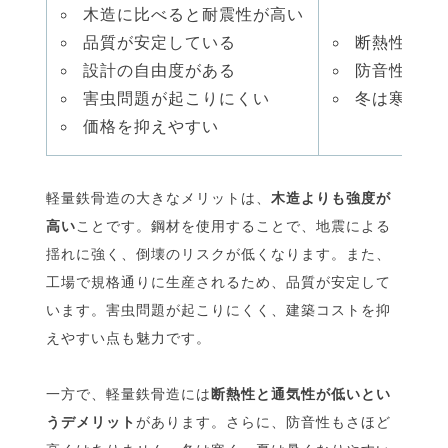
木造に比べると耐震性が高い
品質が安定している
断熱性・通
設計の自由度がある
防音性が低
害虫問題が起こりにくい
冬は寒く、
価格を抑えやすい
軽量鉄骨造の大きなメリットは、
木造よりも強度が
高い
ことです。鋼材を使用することで、地震による
揺れに強く、倒壊のリスクが低くなります。また、
工場で規格通りに生産されるため、品質が安定して
います。害虫問題が起こりにくく、建築コストを抑
えやすい点も魅力です。
一方で、軽量鉄骨造には
断熱性と通気性が低いとい
うデメリット
があります。さらに、防音性もさほど