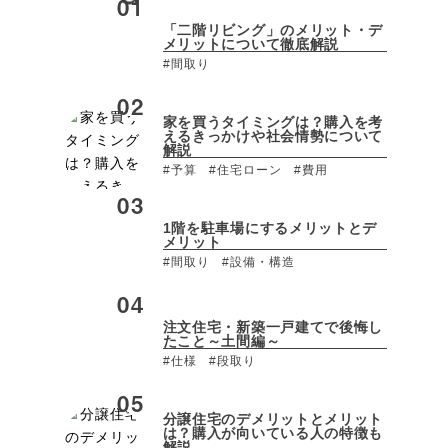
「二階リビング」のメリット・デ
メリットについて徹底解説
#間取り
家を買うタイミングは？購入を考
えるきっかけや社会情勢について
解説
#予算
#住宅ローン
#費用
1階を駐車場にするメリットとデ
メリット
#間取り
#設備・構造
注文住宅・新築一戸建てで後悔し
たこと～土間編～
#仕様
#段取り
分譲住宅のデメリットとメリット
は？購入が向いている人の特徴も
解説