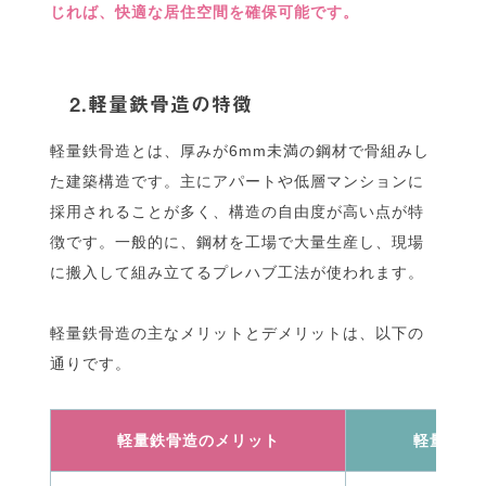
じれば、快適な居住空間を確保可能です。
2.軽量鉄骨造の特徴
軽量鉄骨造とは、厚みが6mm未満の鋼材で骨組みし
た建築構造です。主にアパートや低層マンションに
採用されることが多く、構造の自由度が高い点が特
徴です。一般的に、鋼材を工場で大量生産し、現場
に搬入して組み立てるプレハブ工法が使われます。
軽量鉄骨造の主なメリットとデメリットは、以下の
通りです。
軽量鉄骨造のメリット
軽量鉄骨