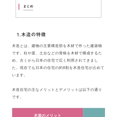
まとめ
1.木造の特徴
木造とは、建物の主要構造部を木材で作った建築物
です。柱や梁、土台などの骨格を木材で構成するた
め、古くから日本の住宅で広く利用されてきまし
た。現在でも日本の住宅の約8割を木造住宅が占めて
います。
木造住宅の主なメリットとデメリットは以下の通り
です。
木造のメリット
木