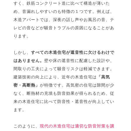
すく、鉄筋コンクリート造に比べて構造が薄いた
め、音漏れしやすいのも特徴の１つです。例えば、
木造アパートでは、深夜の話し声やお風呂の音、テ
レビの音などが騒音トラブルの原因になることがあ
ります。
しかし、
すべての木造住宅が遮音性に欠けるわけで
はありません。
壁や床の遮音性に配慮した設計や、
間取りの工夫によって騒音リスクは軽減できます。
建築技術の向上により、近年の木造住宅は
「高気
密・高断熱」
が特徴です。高気密の住宅は隙間が少
なく、断熱材の充填も防音効果が得られるため、従
来の木造住宅に比べて防音性・遮音性が向上してい
ます。
このように、
現代の木造住宅は適切な防音対策を講