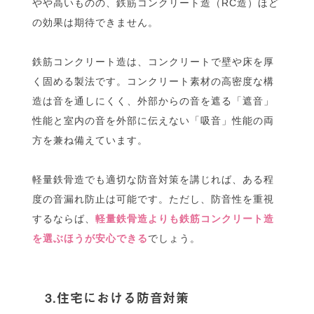
やや高いものの、鉄筋コンクリート造（RC造）ほど
の効果は期待できません。
鉄筋コンクリート造は、コンクリートで壁や床を厚
く固める製法です。コンクリート素材の高密度な構
造は音を通しにくく、外部からの音を遮る「遮音」
性能と室内の音を外部に伝えない「吸音」性能の両
方を兼ね備えています。
軽量鉄骨造でも適切な防音対策を講じれば、ある程
度の音漏れ防止は可能です。ただし、防音性を重視
するならば、
軽量鉄骨造よりも鉄筋コンクリート造
を選ぶほうが安心できる
でしょう。
3.住宅における防音対策