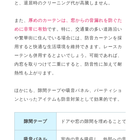
と、退居時のクリーニング代が高騰しません。
また、
厚めのカーテンは、窓からの音漏れを防ぐた
めに非常に有効
です。特に、交通量の多い道路沿い
や繁華街に住んでいる場合には、防音カーテンを採
用すると快適な生活環境を維持できます。レースカ
ーテンも併用するとよいでしょう。可能であれば、
内窓を取りつけて二重にすると、防音性に加えて耐
熱性も上がります。
ほかにも、隙間テープや吸音パネル、パーティショ
ンといったアイテムも防音対策として効果的です。
隙間テープ
ドアや窓の隙間を埋めることで音漏れ
吸音パネル
室内の音を吸収し、外部への音漏れ