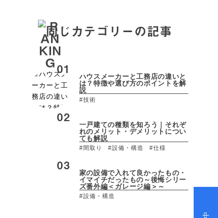
同じカテゴリーの記事
ハウスメーカーと工務店の違いと
は？特徴や選び方のポイントを解
説
#技術
一戸建ての種類を知ろう｜それぞ
れのメリット・デメリットについ
ても解説
#間取り
#設備・構造
#仕様
家の設備で入れて良かったもの・
イマイチだったもの～後悔シリー
ズ番外編＜ガレージ編＞～
#設備・構造