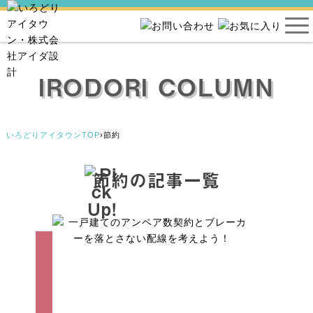
IRODORI COLUMN
いろどりアイタウンTOP
›
節約
節約の記事一覧