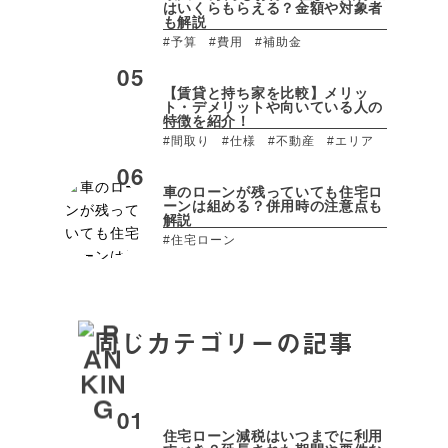
はいくらもらえる？金額や対象者
も解説
#予算
#費用
#補助金
【賃貸と持ち家を比較】メリッ
ト・デメリットや向いている人の
特徴を紹介！
#間取り
#仕様
#不動産
#エリア
車のローンが残っていても住宅ロ
ーンは組める？併用時の注意点も
解説
#住宅ローン
同じカテゴリーの記事
住宅ローン減税はいつまでに利用