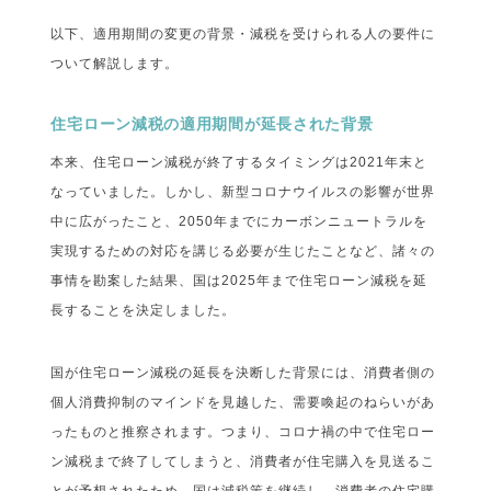
以下、適用期間の変更の背景・減税を受けられる人の要件に
ついて解説します。
住宅ローン減税の適用期間が延長された背景
本来、住宅ローン減税が終了するタイミングは2021年末と
なっていました。しかし、新型コロナウイルスの影響が世界
中に広がったこと、2050年までにカーボンニュートラルを
実現するための対応を講じる必要が生じたことなど、諸々の
事情を勘案した結果、国は2025年まで住宅ローン減税を延
長することを決定しました。
国が住宅ローン減税の延長を決断した背景には、消費者側の
個人消費抑制のマインドを見越した、需要喚起のねらいがあ
ったものと推察されます。つまり、コロナ禍の中で住宅ロー
ン減税まで終了してしまうと、消費者が住宅購入を見送るこ