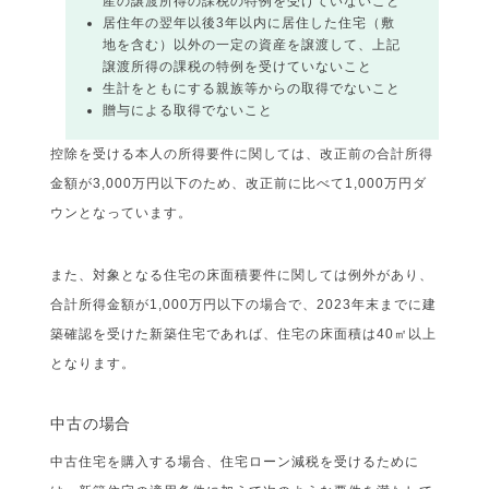
産の譲渡所得の課税の特例を受けていないこと
居住年の翌年以後3年以内に居住した住宅（敷
地を含む）以外の一定の資産を譲渡して、上記
譲渡所得の課税の特例を受けていないこと
生計をともにする親族等からの取得でないこと
贈与による取得でないこと
控除を受ける本人の所得要件に関しては、改正前の合計所得
金額が3,000万円以下のため、改正前に比べて1,000万円ダ
ウンとなっています。
また、対象となる住宅の床面積要件に関しては例外があり、
合計所得金額が1,000万円以下の場合で、2023年末までに建
築確認を受けた新築住宅であれば、住宅の床面積は40㎡以上
となります。
中古の場合
中古住宅を購入する場合、住宅ローン減税を受けるために