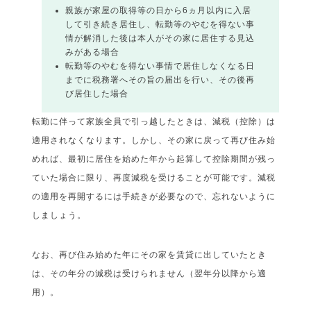
親族が家屋の取得等の日から6ヵ月以内に入居
して引き続き居住し、転勤等のやむを得ない事
情が解消した後は本人がその家に居住する見込
みがある場合
転勤等のやむを得ない事情で居住しなくなる日
までに税務署へその旨の届出を行い、その後再
び居住した場合
転勤に伴って家族全員で引っ越したときは、減税（控除）は
適用されなくなります。しかし、その家に戻って再び住み始
めれば、最初に居住を始めた年から起算して控除期間が残っ
ていた場合に限り、再度減税を受けることが可能です。減税
の適用を再開するには手続きが必要なので、忘れないように
しましょう。
なお、再び住み始めた年にその家を賃貸に出していたとき
は、その年分の減税は受けられません（翌年分以降から適
用）。