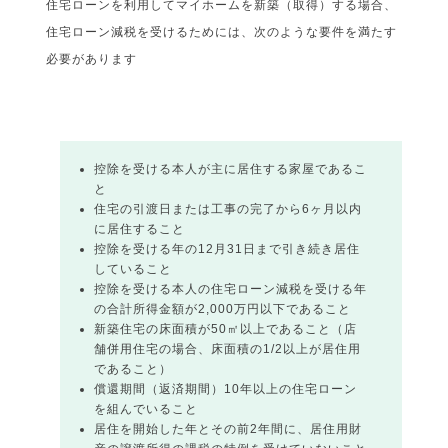
住宅ローンを利用してマイホームを新築（取得）する場合、
住宅ローン減税を受けるためには、次のような要件を満たす
必要があります
控除を受ける本人が主に居住する家屋であるこ
と
住宅の引渡日または工事の完了から6ヶ月以内
に居住すること
控除を受ける年の12月31日まで引き続き居住
していること
控除を受ける本人の住宅ローン減税を受ける年
の合計所得金額が2,000万円以下であること
新築住宅の床面積が50㎡以上であること（店
舗併用住宅の場合、床面積の1/2以上が居住用
であること）
償還期間（返済期間）10年以上の住宅ローン
を組んでいること
居住を開始した年とその前2年間に、居住用財