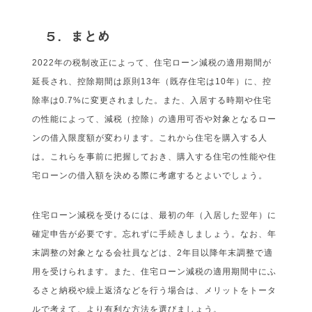
５．まとめ
2022年の税制改正によって、住宅ローン減税の適用期間が
延長され、控除期間は原則13年（既存住宅は10年）に、控
除率は0.7%に変更されました。また、入居する時期や住宅
の性能によって、減税（控除）の適用可否や対象となるロー
ンの借入限度額が変わります。これから住宅を購入する人
は。これらを事前に把握しておき、購入する住宅の性能や住
宅ローンの借入額を決める際に考慮するとよいでしょう。
住宅ローン減税を受けるには、最初の年（入居した翌年）に
確定申告が必要です。忘れずに手続きしましょう。なお、年
末調整の対象となる会社員などは、2年目以降年末調整で適
用を受けられます。また、住宅ローン減税の適用期間中にふ
るさと納税や繰上返済などを行う場合は、メリットをトータ
ルで考えて、より有利な方法を選びましょう。