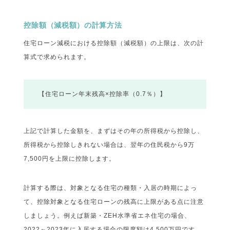
控除額（減税額）の計算方法
住宅ローン減税における控除額（減税額）の上限は、次の計
算式で求められます。
【住宅ローン年末残高×控除率（0.7％）】
上記で計算した金額を、まずはその年の所得税から控除し、
所得税から控除しきれない場合は、翌年の住民税から9万
7,500円を上限に控除します。
計算する際は、対象となる住宅の種類・入居の時期によっ
て、控除対象となる住宅ローンの残高に上限がある点に注意
しましょう。例えば新築・ZEH水準省エネ住宅の場合、
2022～2023年に入居する場合の限度額は4,500万円です