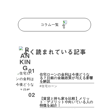
コラム一覧
よく読まれている記事
住宅ローンの金利は今後どうな
る？日銀の金融政策が与える影響
を解説
#住宅ローン
【賃貸と持ち家を比較】メリッ
ト・デメリットや向いている人の
特徴を紹介！