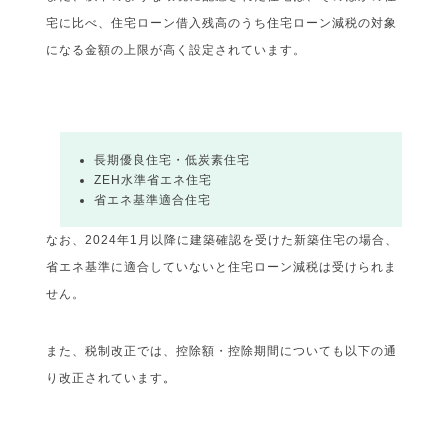
宅に比べ、住宅ローン借入残高のうち住宅ローン減税の対象
になる金額の上限が高く設定されています。
長期優良住宅・低炭素住宅
ZEH水準省エネ住宅
省エネ基準適合住宅
なお、2024年1月以降に建築確認を受けた新築住宅の場合、
省エネ基準に適合していないと住宅ローン減税は受けられま
せん。
また、税制改正では、控除額・控除期間についても以下の通
り改正されています
。