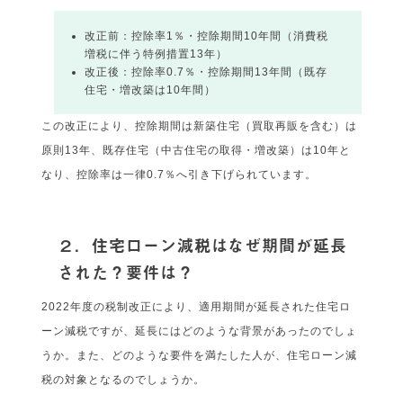
改正前：控除率1％・控除期間10年間（消費税
増税に伴う特例措置13年）
改正後：控除率0.7％・控除期間13年間（既存
住宅・増改築は10年間）
この改正により、控除期間は新築住宅（買取再販を含む）は
原則13年、既存住宅（中古住宅の取得・増改築）は10年と
なり、控除率は一律0.7％へ引き下げられています。
２．住宅ローン減税はなぜ期間が延長
された？要件は？
2022年度の税制改正により、適用期間が延長された住宅ロ
ーン減税ですが、延長にはどのような背景があったのでしょ
うか。また、どのような要件を満たした人が、住宅ローン減
税の対象となるのでしょうか。