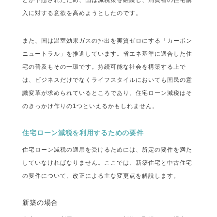
とが予想されたため、国は減税策を継続し、消費者の住宅購
入に対する意欲を高めようとしたのです。
また、国は温室効果ガスの排出を実質ゼロにする「カーボン
ニュートラル」を推進しています。省エネ基準に適合した住
宅の普及もその一環です。持続可能な社会を構築する上で
は、ビジネスだけでなくライフスタイルにおいても国民の意
識変革が求められているところであり、住宅ローン減税はそ
のきっかけ作りの1つといえるかもしれません。
住宅ローン減税を利用するための要件
住宅ローン減税の適用を受けるためには、所定の要件を満た
していなければなりません。ここでは、新築住宅と中古住宅
の要件について、改正による主な変更点を解説します。
新築の場合