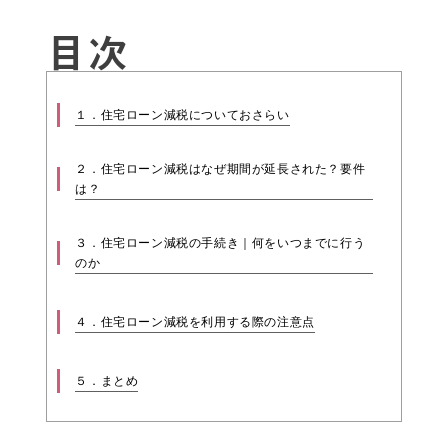
目次
１．住宅ローン減税についておさらい
２．住宅ローン減税はなぜ期間が延長された？要件
は？
３．住宅ローン減税の手続き｜何をいつまでに行う
のか
４．住宅ローン減税を利用する際の注意点
５．まとめ