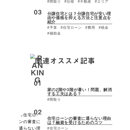
#間取り
#仕様
#不動産
#エリア
分譲住宅とは？分譲住宅が安い理
由や価格を抑える方法と注意点を
紹介
#予算
#住宅ローン
#費用
#税金
#補助金
関連オススメ記事
家の2階や3階が暑い！問題、解消
する工夫はある？
#間取り
住宅ローンの審査に通らない理由
は？融資を受けるためのコツ
#住宅ローン