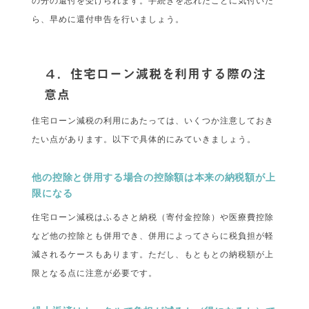
の分の還付を受けられます。手続きを忘れたことに気付いた
ら、早めに還付申告を行いましょう。
４．住宅ローン減税を利用する際の注
意点
住宅ローン減税の利用にあたっては、いくつか注意しておき
たい点があります。以下で具体的にみていきましょう。
他の控除と併用する場合の控除額は本来の納税額が上
限になる
住宅ローン減税はふるさと納税（寄付金控除）や医療費控除
など他の控除とも併用でき、併用によってさらに税負担が軽
減されるケースもあります。ただし、もともとの納税額が上
限となる点に注意が必要です。