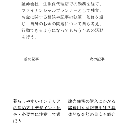
証券会社、生損保代理店での勤務を経て、
ファイナンシャルプランナーとして独立。
お金に関する相談や記事の執筆・監修を通
じ、自身のお金の問題について自ら考え、
行動できるようになってもらうための活動
を行う。
前の記事
次の記事
暮らしやすいインテリア
建売住宅の購入にかかる
の決め方｜デザイン・配
諸費用や登記費用は？具
色・必要性に注意して選
体的な金額の目安も紹介
ぼう