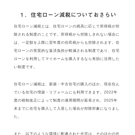
１．住宅ローン減税についておさらい
住宅ローン減税とは、住宅ローンの残高に応じて所得税が控
除される制度のことです。所得税から控除しきれない場合に
は、一定額を上限に翌年度の住民税からも控除されます。住
宅ローンの実質的な返済負担が軽減される制度であり、住宅
ローンを利用してマイホームを購入するなら有効に活用した
い制度です。
住宅ローン減税は、新築・中古住宅の購入のほか、現在住ん
でいる住宅の増築・リフォームにも利用できます。2022年
度の税制改正によって制度の適用期間が延長され、2025年
末までに住宅を購入して入居した場合が控除対象になりまし
た。
また、以下のような環境に配慮された住宅は、そのほかの住