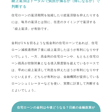
繰上返済はトータルで負担が減るか（得になるか）で
判断する
住宅ローンの返済期間を短縮したり総返済額を抑えたりする
には、毎月の返済とは別に、任意のタイミングで返済する
「繰上返済」が有効です。
金利が1％を切るような低金利の住宅ローンであれば、住宅
ローン減税適用終了後に繰上返済したほうが有利になりやす
いでしょう。一方、高金利の住宅ローンや、もともと住宅ロ
ーン残高が控除対象となる借入限度額を超えているケースで
は、早めに繰上返済して利息を抑えたほうが有利になりやす
いといえます。どちらが有利かは、金融機関が提供している
ローンシュミレーターなどを使い、実際に計算して判断する
とよいでしょう。
住宅ローンの金利は今後どうなる？日銀の金融政策が