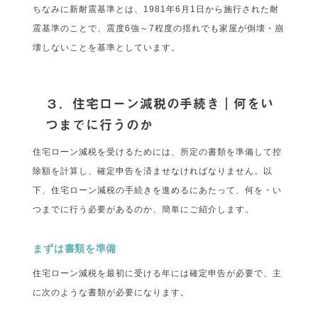
ちなみに新耐震基準とは、1981年6月1日から施行された耐
震基準のことで、震度6強～7程度の揺れでも家屋が倒壊・崩
壊しないことを基準としています。
３．住宅ローン減税の手続き｜何をい
つまでに行うのか
住宅ローン減税を受けるためには、所定の書類を準備して控
除額を計算し、確定申告を済ませなければなりません。以
下、住宅ローン減税の手続きを進めるにあたって、何を・い
つまでに行う必要があるのか、簡単にご紹介します。
まずは書類を準備
住宅ローン減税を最初に受ける年には確定申告が必要で、主
に次のような書類が必要になります。