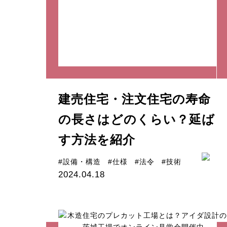
建売住宅・注文住宅の寿命
の長さはどのくらい？延ば
す方法を紹介
#設備・構造
#仕様
#法令
#技術
2024.04.18