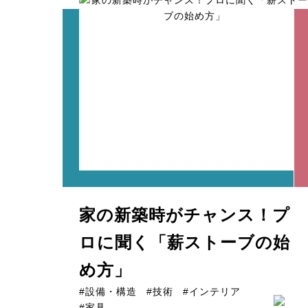
家の新築時がチャンス！プ
ロに聞く「薪ストーブの始
め方」
#設備・構造
#技術
#インテリア
#家具