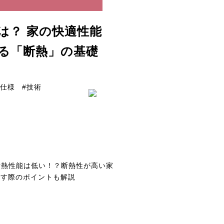
は？ 家の快適性能
る「断熱」の基礎
#仕様
#技術