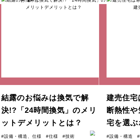
結露のお悩みは換気で解
建売住宅
決!?「24時間換気」のメリ
断熱性や
ットデメリットとは？
宅を選ぶ
#設備・構造、仕様
#仕様
#技術
#設備・構造