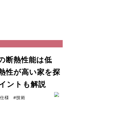
の断熱性能は低
熱性が高い家を探
イントも解説
#仕様
#技術