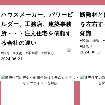
ハウスメーカー、パワービ
断熱材と
ルダー、工務店、建築事務
を左右す
所・・・注文住宅を依頼す
知識
#設備・構造
る会社の違い
#段取り
2024.06.13
#法令
#技術
#不動産
#段取り
2024.06.21