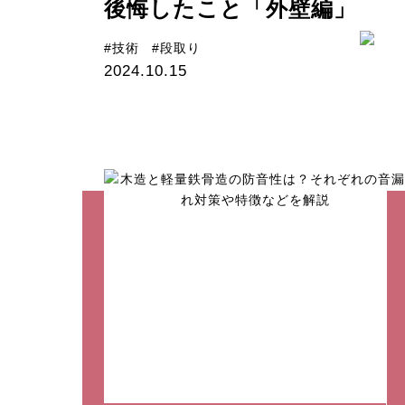
後悔したこと「外壁編」
#技術
#段取り
2024.10.15