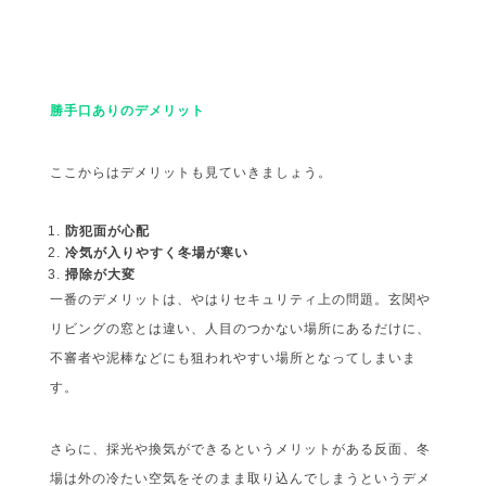
勝手口ありのデメリット
ここからはデメリットも見ていきましょう。
防犯面が心配
冷気が入りやすく冬場が寒い
掃除が大変
一番のデメリットは、やはりセキュリティ上の問題。玄関や
リビングの窓とは違い、人目のつかない場所にあるだけに、
不審者や泥棒などにも狙われやすい場所となってしまいま
す。
さらに、採光や換気ができるというメリットがある反面、冬
場は外の冷たい空気をそのまま取り込んでしまうというデメ