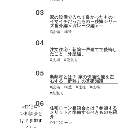
家の設備で入れて良かったもの・
イマイチだったもの～後悔シリー
ズ番外編＜ガレージ編＞～
#設備・構造
注文住宅・新築一戸建てで後悔し
たこと「外壁編」
#技術
#段取り
断熱材とは？ 家の快適性能を左
右する「断熱」の基礎知識
#設備・構造
#仕様
#技術
#段取り
住宅ローン相談会とは？参加する
メリットと準備するべきものを紹
介
#住宅ローン