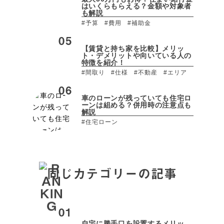
はいくらもらえる？金額や対象者
も解説
#予算
#費用
#補助金
【賃貸と持ち家を比較】メリッ
ト・デメリットや向いている人の
特徴を紹介！
#間取り
#仕様
#不動産
#エリア
車のローンが残っていても住宅ロ
ーンは組める？併用時の注意点も
解説
#住宅ローン
同じカテゴリーの記事
自宅に勝手口を設置するメリッ