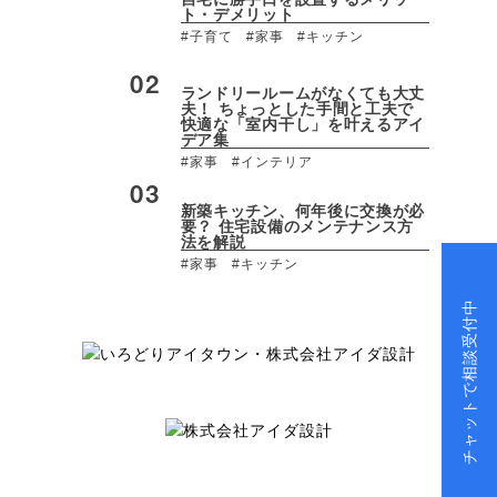
ト・デメリット
#子育て
#家事
#キッチン
ランドリールームがなくても大丈
夫！ ちょっとした手間と工夫で
快適な「室内干し」を叶えるアイ
デア集
#家事
#インテリア
新築キッチン、何年後に交換が必
要？ 住宅設備のメンテナンス方
法を解説
#家事
#キッチン
チャットで相談受付中