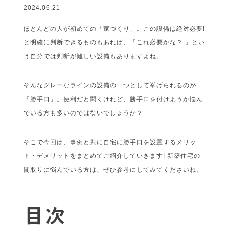
2024.06.21
ほとんどの人が初めての「家づくり」。この設備は絶対必要!
と明確に判断できるものもあれば、「これ必要かな？ 」とい
う自分では判断が難しい設備もありますよね。
そんなグレーなラインの設備の一つとして挙げられるのが
「勝手口」。便利だと聞くけれど、勝手口を付けようか悩ん
でいる方も多いのではないでしょうか？
そこで今回は、事例と共に自宅に勝手口を設置するメリッ
ト・デメリットをまとめてご紹介していきます! 新築住宅の
間取りに悩んでいる方は、ぜひ参考にしてみてくださいね。
目次