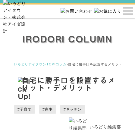
IRODORI COLUMN
いろどりアイタウンTOP
›
コラム
›
自宅に勝手口を設置するメリット・デメ
自宅に勝手口を設置するメ
リット・デメリット
#子育て
#家事
#キッチン
いろどり編集部