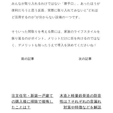
みんなが取り入れるわけではない「勝手口」。あったほうが
便利だろうと思う反面、実際に取り入れてみないと“どれほ
ど活用するのか”が分からない設備の一つです。
そういった間取りを考える際には、家族のライフスタイルを
振り返るのがポイント。メリットだけに目を向けるのではな
く、デメリットも知ったうえで導入を決めてくださいね！
前の記事
次の記事
注文住宅・新築一戸建て
木造と軽量鉄骨造の防音
の購入後に掃除で後悔し
性は？それぞれの音漏れ
たことは？
対策や特徴などを解説