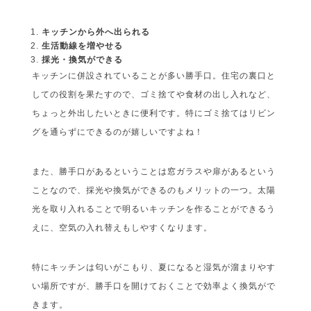
キッチンから外へ出られる
生活動線を増やせる
採光・換気ができる
キッチンに併設されていることが多い勝手口。住宅の裏口と
しての役割を果たすので、ゴミ捨てや食材の出し入れなど、
ちょっと外出したいときに便利です。特にゴミ捨てはリビン
グを通らずにできるのが嬉しいですよね！
また、勝手口があるということは窓ガラスや扉があるという
ことなので、採光や換気ができるのもメリットの一つ。太陽
光を取り入れることで明るいキッチンを作ることができるう
えに、空気の入れ替えもしやすくなります。
特にキッチンは匂いがこもり、夏になると湿気が溜まりやす
い場所ですが、勝手口を開けておくことで効率よく換気がで
きます。