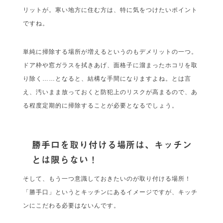
リットが。寒い地方に住む方は、特に気をつけたいポイント
ですね。
単純に掃除する場所が増えるというのもデメリットの一つ。
ドア枠や窓ガラスを拭きあげ、面格子に溜まったホコリを取
り除く……となると、結構な手間になりますよね。とは言
え、汚いまま放っておくと防犯上のリスクが高まるので、あ
る程度定期的に掃除することが必要となるでしょう。
勝手口を取り付ける場所は、キッチン
とは限らない！
そして、もう一つ意識しておきたいのが取り付ける場所！
「勝手口」というとキッチンにあるイメージですが、キッチ
ンにこだわる必要はないんです。