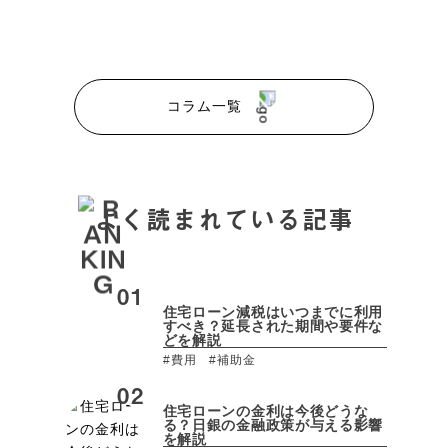
コラム一覧
よく読まれている記事
住宅ローン減税はいつまでに利用
すべき？延長された期間や要件な
どを解説
#費用
#補助金
住宅ローンの金利は今後どうな
る？日銀の金融政策が与える影響
を解説