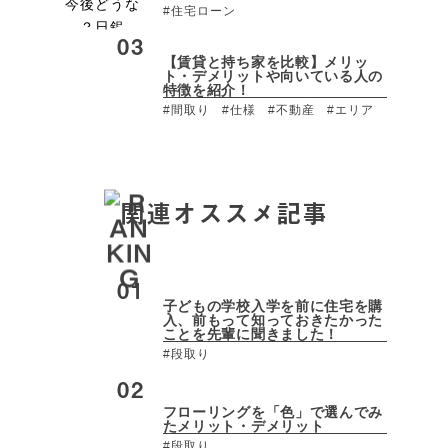
#住宅ローン
【賃貸と持ち家を比較】メリッ
ト・デメリットや向いている人の
特徴を紹介！
#間取り
#仕様
#不動産
#エリア
関連オススメ記事
子どもの学校入学を前に住宅を購
入、前もって知っておきたかった
ことを先輩に聞きました！
#段取り
フローリングを「色」で選んでみ
たメリット・デメリット
#段取り