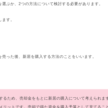
を選ぶか、2つの方法について検討する必要があります。
します。
を売った後、新居を購入する方法のことをいいます。
するため、売却金をもとに新居の購入について考えられま
メリットです。売却で得た資金を購入予算として充てるこ