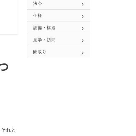
法令
仕様
設備・構造
見学・訪問
間取り
つ
、それと