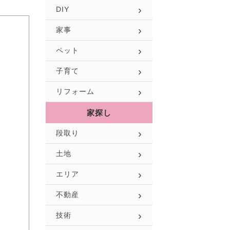
DIY
家事
ペット
子育て
リフォーム
家探し
段取り
土地
エリア
不動産
技術