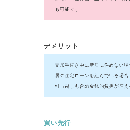
も可能です。
デメリット
売却手続き中に新居に住めない場
居の住宅ローンを組んでいる場合
引っ越しも含め金銭的負担が増え
買い先行