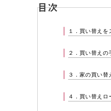
目次
１．買い替えを
２．買い替えの
３．家の買い替
４．買い替えロ