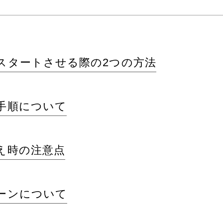
スタートさせる際の2つの方法
手順について
え時の注意点
ーンについて