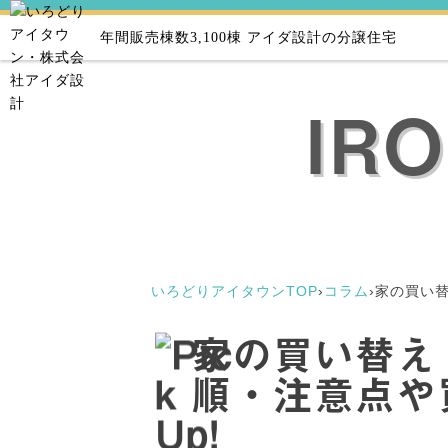
年間販売棟数3,100棟
アイダ設計の分譲住宅
IR
いろどりアイタウンTOP
›
コラム
›
家の買い
家の買い替え
順・注意点や