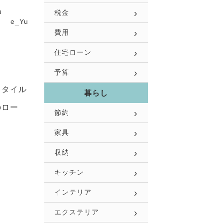
税金
e_Yu
費用
住宅ローン
予算
スタイル
暮らし
のロー
節約
家具
収納
キッチン
インテリア
エクステリア