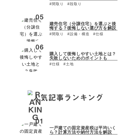
#間取り
#段取り
建売住宅（分譲住宅）を選ぶと後
悔する？後悔しない選び方を解説
#間取り
#設備・構造
#仕様
購入して後悔しやすい土地とは？
失敗しないためのポイントも
#仕様
#土地
人気記事ランキング
一戸建ての固定資産税は平均いく
ら？計算方法や納付方法を解説