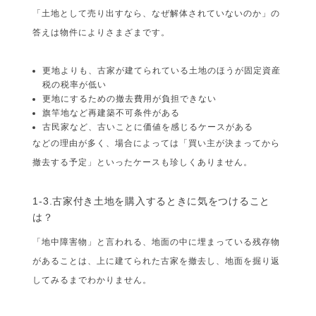
「土地として売り出すなら、なぜ解体されていないのか」の
答えは物件によりさまざまです。
更地よりも、古家が建てられている土地のほうが固定資産
税の税率が低い
更地にするための撤去費用が負担できない
旗竿地など再建築不可条件がある
古民家など、古いことに価値を感じるケースがある
などの理由が多く、場合によっては「買い主が決まってから
撤去する予定」といったケースも珍しくありません。
1-3.古家付き土地を購入するときに気をつけること
は？
「地中障害物」と言われる、地面の中に埋まっている残存物
があることは、上に建てられた古家を撤去し、地面を掘り返
してみるまでわかりません。