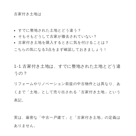
古家付き土地は
すでに整地された土地とどう違う？
そもそもどうして古家が撤去されていない？
古家付き土地を購入するときに気を付けることは？
こちらの気になる3点をまず確認しておきましょう！
1-1.古家付き土地は、すでに整地された土地とどう違
うの？
リフォームやリノベーション前提の中古物件とは異なり、あ
くまで「土地」として売り出される「古家付き土地」という
表記。
実は、厳密な「中古一戸建て」と「古家付き土地」の定義は
ありません。