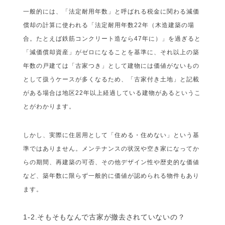
一般的には、「法定耐用年数」と呼ばれる税金に関わる減価
償却の計算に使われる「法定耐用年数22年（木造建築の場
合。たとえば鉄筋コンクリート造なら47年に）」を過ぎると
「減価償却資産」がゼロになることを基準に、それ以上の築
年数の戸建ては「古家つき」として建物には価値がないもの
として扱うケースが多くなるため、「古家付き土地」と記載
がある場合は地区22年以上経過している建物があるというこ
とがわかります。
しかし、実際に住居用として「住める・住めない」という基
準ではありません。メンテナンスの状況や空き家になってか
らの期間、再建築の可否、その他デザイン性や歴史的な価値
など、築年数に限らず一般的に価値が認められる物件もあり
ます。
1-2.そもそもなんで古家が撤去されていないの？