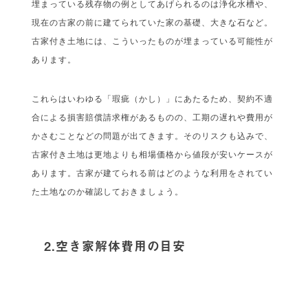
埋まっている残存物の例としてあげられるのは浄化水槽や、
現在の古家の前に建てられていた家の基礎、大きな石など。
古家付き土地には、こういったものが埋まっている可能性が
あります。
これらはいわゆる「瑕疵（かし）」にあたるため、契約不適
合による損害賠償請求権があるものの、工期の遅れや費用が
かさむことなどの問題が出てきます。そのリスクも込みで、
古家付き土地は更地よりも相場価格から値段が安いケースが
あります。古家が建てられる前はどのような利用をされてい
た土地なのか確認しておきましょう。
2.空き家解体費用の目安