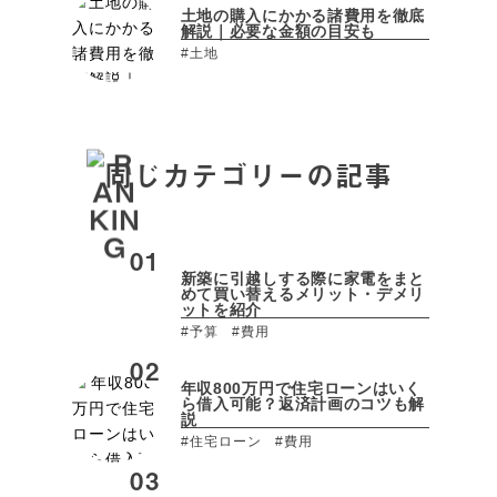
土地の購入にかかる諸費用を徹底
解説｜必要な金額の目安も
#土地
同じカテゴリーの記事
新築に引越しする際に家電をまと
めて買い替えるメリット・デメリ
ットを紹介
#予算
#費用
年収800万円で住宅ローンはいく
ら借入可能？返済計画のコツも解
説
#住宅ローン
#費用