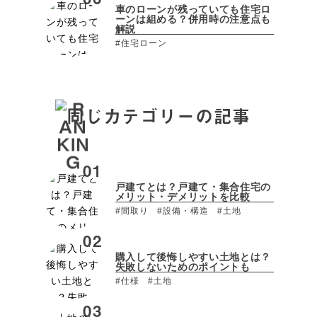
車のローンが残っていても住宅ロ
ーンは組める？併用時の注意点も
解説
#住宅ローン
同じカテゴリーの記事
戸建てとは？戸建て・集合住宅の
メリット・デメリットを比較
#間取り
#設備・構造
#土地
購入して後悔しやすい土地とは？
失敗しないためのポイントも
#仕様
#土地