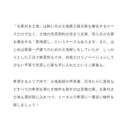
「古家付き土地」は飼い主が土地購入後古家を撤去するケー
スだけでなく、土地の売買契約が決まり次第、売り主が古家
を撤去する「更地渡し」というケースもあります。また、は
じめは新築一戸建てのための土地探しをしていたが、しっか
りとした工法で耐震性も十分、内装だけリノベーションして
少ない予算で充実した家を手に入れたというご家族も。
希望するエリア内で、土地面積や坪単価、日当たりに形状な
どすべての希望を満たす物件を探すのは至難の業。古家付き
土地も選択肢に入れつつ、トータルで希望に一番近い物件を
探しましょう！