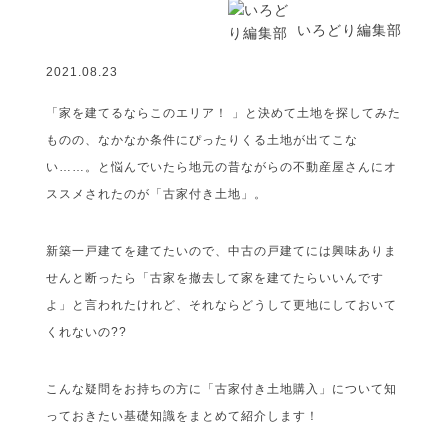
いろどり編集部
2021.08.23
「家を建てるならこのエリア！ 」と決めて土地を探してみた
ものの、なかなか条件にぴったりくる土地が出てこな
い……。と悩んでいたら地元の昔ながらの不動産屋さんにオ
ススメされたのが「古家付き土地」。
新築一戸建てを建てたいので、中古の戸建てには興味ありま
せんと断ったら「古家を撤去して家を建てたらいいんです
よ」と言われたけれど、それならどうして更地にしておいて
くれないの??
こんな疑問をお持ちの方に「古家付き土地購入」について知
っておきたい基礎知識をまとめて紹介します！