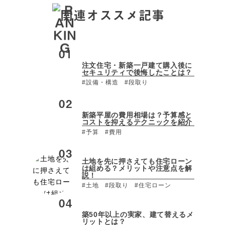
関連オススメ記事
注文住宅・新築一戸建て購入後に
セキュリティで後悔したことは？
#設備・構造
#段取り
新築平屋の費用相場は？予算感と
コストを抑えるテクニックを紹介
#予算
#費用
土地を先に押さえても住宅ローン
は組める？メリットや注意点を解
説！
#土地
#段取り
#住宅ローン
築50年以上の実家、建て替えるメ
リットとは？