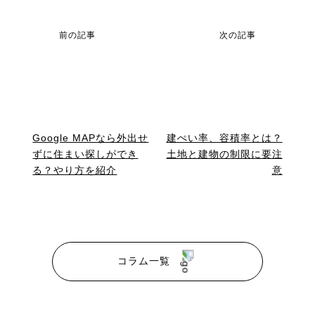
前の記事
次の記事
Google MAPなら外出せ
建ぺい率、容積率とは？
ずに住まい探しができ
土地と建物の制限に要注
る？やり方を紹介
意
コラム一覧