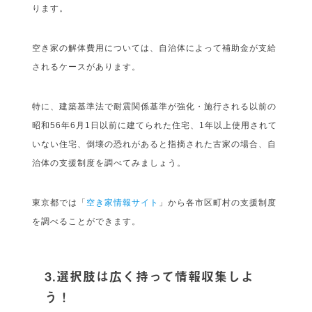
ります。
空き家の解体費用については、自治体によって補助金が支給
されるケースがあります。
特に、建築基準法で耐震関係基準が強化・施行される以前の
昭和56年6月1日以前に建てられた住宅、1年以上使用されて
いない住宅、倒壊の恐れがあると指摘された古家の場合、自
治体の支援制度を調べてみましょう。
東京都では「
空き家情報サイト
」から各市区町村の支援制度
を調べることができます。
3.選択肢は広く持って情報収集しよ
う！