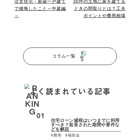
注文住宅・新築一戸建て
30坪の土地に家を建てる
で後悔したこと～中庭編
ときの間取りとは？工夫
～
ポイントや費用相場
コラム一覧
よく読まれている記事
住宅ローン減税はいつまでに利用
すべき？延長された期間や要件な
どを解説
#費用
#補助金