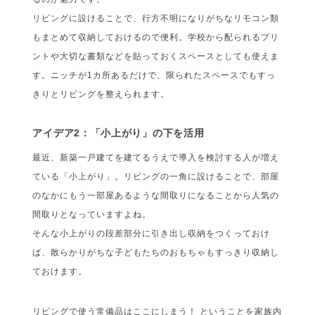
リビングに設けることで、行方不明になりがちなリモコン類
もまとめて収納しておけるので便利。学校から配られるプリ
ントや大切な書類などを貼っておくスペースとしても使えま
す。ニッチが1カ所あるだけで、限られたスペースでもすっ
きりとリビングを整えられます。
アイデア2：「小上がり」の下を活用
最近、新築一戸建てを建てるうえで導入を検討する人が増え
ている「小上がり」。リビングの一角に設けることで、部屋
のなかにもう一部屋あるような間取りになることから人気の
間取りとなっていますよね。
そんな小上がりの段差部分に引き出し収納をつくっておけ
ば、散らかりがちな子どもたちのおもちゃもすっきり収納し
ておけます。
リビングで使う常備品はここにしまう！ ということを家族内