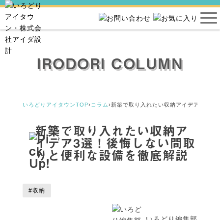
IRODORI COLUMN
いろどりアイタウンTOP
›
コラム
›
新築で取り入れたい収納アイデア3選！
新築で取り入れたい収納ア
イデア3選！後悔しない間取
りと便利な設備を徹底解説
#収納
いろどり編集部