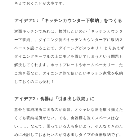
考えておくことが大事です。
アイデア1：「キッチンカウンター下収納」をつくる
対面キッチンであれば、検討したいのが「キッチンカウンタ
ー下収納」。ダイニング側のキッチンカウンター下に収納ス
ペースを設けることで、ダイニングがスッキリ！ とりあえず
ダイニングテーブルの上にモノを置いてしまうという問題も
解決してくれます。ホットプレートやホームベーカリー、た
こ焼き器など、ダイニング側で使いたいキッチン家電を収納
しておくのにも便利！
アイデア2：食器は「引き出し収納」に
意外と収納場所に困るのが食器。オシャレな器を取り揃えた
くても収納場所がない。でも、食器棚を置くスペースはな
い……。なんて、困っている人も多いよう。そんなときのた
めに検討しておきたいのが引き出しタイプの食器収納です。