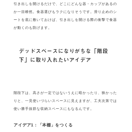
引き出しを開けるだけで、どこにどんな器・カップがあるの
か一目瞭然。食器選びもラクになりそうです。滑り止めのシ
ートを底に敷いておけば、引き出しを開ける際の衝撃で食器
が動くのも防げます。
デッドスペースになりがちな「階段
下」に取り入れたいアイデア
階段下は、高さが一定ではないうえに暗かったり、狭かった
りと、一見使いづらいスペースに見えますが、工夫次第では
使い勝手抜群な収納スペースにもなるんです。
アイデア1：「本棚」をつくる