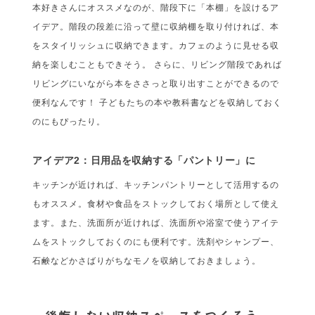
本好きさんにオススメなのが、階段下に「本棚」を設けるア
イデア。階段の段差に沿って壁に収納棚を取り付ければ、本
をスタイリッシュに収納できます。カフェのように見せる収
納を楽しむこともできそう。 さらに、リビング階段であれば
リビングにいながら本をささっと取り出すことができるので
便利なんです！ 子どもたちの本や教科書などを収納しておく
のにもぴったり。
アイデア2：日用品を収納する「パントリー」に
キッチンが近ければ、キッチンパントリーとして活用するの
もオススメ。食材や食品をストックしておく場所として使え
ます。また、洗面所が近ければ、洗面所や浴室で使うアイテ
ムをストックしておくのにも便利です。洗剤やシャンプー、
石鹸などかさばりがちなモノを収納しておきましょう。