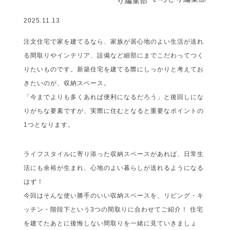
2025.11.13
注文住宅で家を建てるなら、家族が居心地のよい生活が送れ
る間取りやインテリア、設備など細部にまでこだわってつく
りたいものです。新築住宅を建てる際にしっかりと考えてお
きたいのが、収納スペース。
「今までよりも多くあれば便利になるだろう」と後回しにな
りがちな要素ですが、実際に住むとなると重要なポイントの
1つとなります。
ライフスタイルに寄り添った収納スペースがあれば、日常生
活にも余裕が生まれ、心地のよい暮らしが送れるようになる
はず！
今回はそんな使い勝手のいい収納スペースを、リビング・キ
ッチン・階段下という3つの間取りに合わせてご紹介！ 住宅
を建てたあとに後悔しない間取りを一緒に見ていきましょ