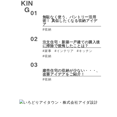
無駄なく使う、パントリー活用
術！ 真似したくなる収納アイデ
ア
#収納
注文住宅・新築一戸建ての購入後
に掃除で後悔したことは？
#家事
#インテリア
#キッチン
#収納
建売住宅の収納が少ない・・・、
改善アイデアをご紹介！
#収納