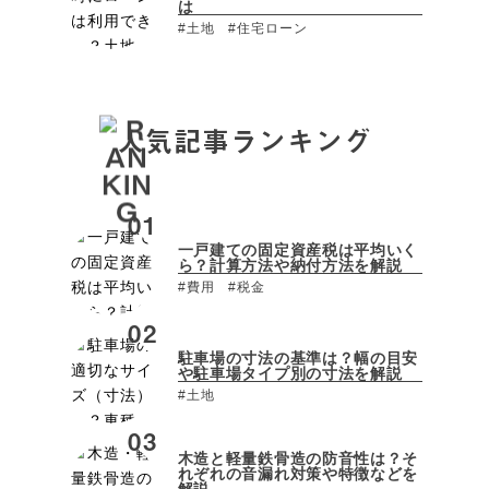
は
#土地
#住宅ローン
人気記事ランキング
一戸建ての固定資産税は平均いく
ら？計算方法や納付方法を解説
#費用
#税金
駐車場の寸法の基準は？幅の目安
や駐車場タイプ別の寸法を解説
#土地
木造と軽量鉄骨造の防音性は？そ
れぞれの音漏れ対策や特徴などを
解説