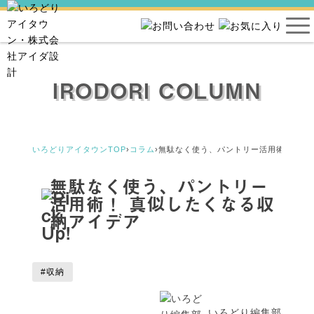
IRODORI COLUMN
いろどりアイタウンTOP
›
コラム
›
無駄なく使う、パントリー活用術！ 真
無駄なく使う、パントリー
活用術！ 真似したくなる収
納アイデア
#収納
いろどり編集部