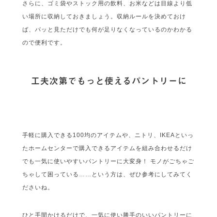
さらに、ゴミ袋やストック用の飲料、お米などは目線より低
い場所に収納しておきましょう。収納ルールを決めておけ
ば、パッと見ただけでも何が足りなくなっているのかわかる
ので便利です。
工夫次第でもっと使えるパントリーに
手軽に購入できる100均のアイテムや、ニトリ、IKEAといっ
たホームセンターで購入できるアイテムを組み合わせるだけ
でも一気に使いやすいパントリーに大変身！ モノがごちゃご
ちゃして困っている……という方は、ぜひ参考にしてみてく
ださいね。
ひと手間かけるだけで、一気に使い勝手のいいパントリーに