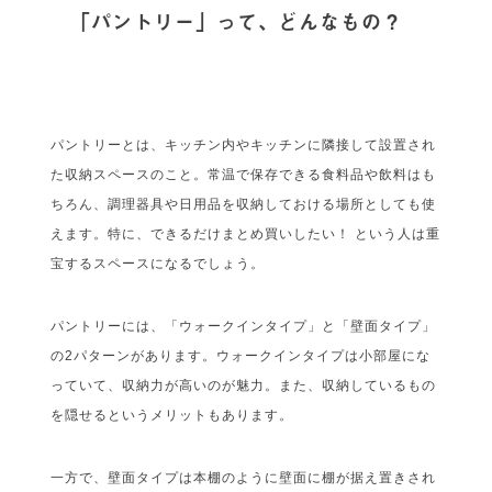
​​「パントリー」って、どんなもの？
パントリーとは、キッチン内やキッチンに隣接して設置され
た収納スペースのこと。常温で保存できる食料品や飲料はも
ちろん、調理器具や日用品を収納しておける場所としても使
えます。特に、できるだけまとめ買いしたい！ という人は重
宝するスペースになるでしょう。
パントリーには、「ウォークインタイプ」と「壁面タイプ」
の2パターンがあります。ウォークインタイプは小部屋にな
っていて、収納力が高いのが魅力。また、収納しているもの
を隠せるというメリットもあります。
一方で、壁面タイプは本棚のように壁面に棚が据え置きされ