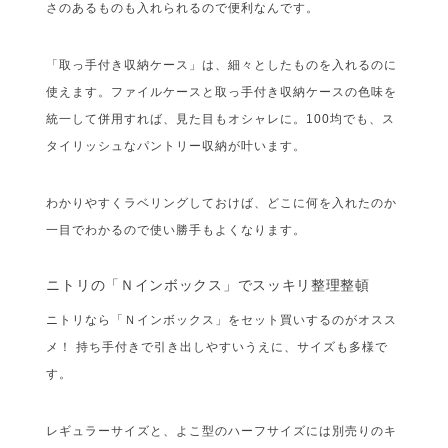
さのあるものも入れられるので便利なんです。
「取っ手付き収納ケース」は、細々としたものを入れるのに
使えます。ファイルケースと取っ手付き収納ケースの色味を
統一して併用すれば、見た目もオシャレに。100均でも、ス
タイリッシュなパントリー収納が叶います。
わかりやすくラベリングしておけば、どこに何を入れたのか
一目でわかるので使い勝手もよくなります。
ニトリの「Ｎインボックス」でスッキリ整理整頓
ニトリなら「Ｎインボックス」をセット買いするのがオスス
メ！ 持ち手付きで引き出しやすいうえに、サイズも多様で
す。
レギュラーサイズと、よこ型のハーフサイズには別売りのキ