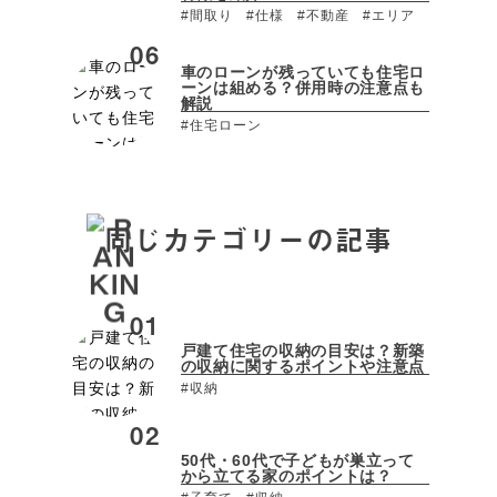
#間取り
#仕様
#不動産
#エリア
車のローンが残っていても住宅ロ
ーンは組める？併用時の注意点も
解説
#住宅ローン
同じカテゴリーの記事
戸建て住宅の収納の目安は？新築
の収納に関するポイントや注意点
#収納
50代・60代で子どもが巣立って
から立てる家のポイントは？