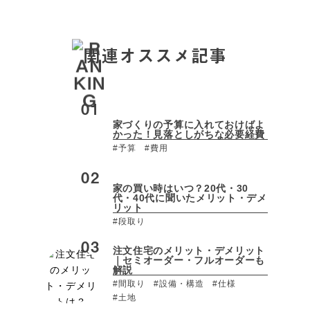
関連オススメ記事
家づくりの予算に入れておけばよ
かった！見落としがちな必要経費
#予算
#費用
家の買い時はいつ？20代・30
代・40代に聞いたメリット・デメ
リット
#段取り
注文住宅のメリット・デメリット
｜セミオーダー・フルオーダーも
解説
#間取り
#設備・構造
#仕様
#土地