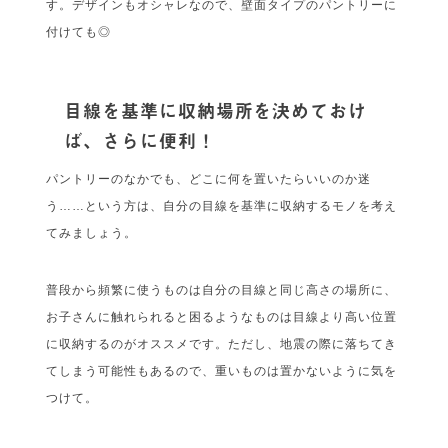
す。デザインもオシャレなので、壁面タイプのパントリーに
付けても◎
目線を基準に収納場所を決めておけ
ば、さらに便利！
パントリーのなかでも、どこに何を置いたらいいのか迷
う……という方は、自分の目線を基準に収納するモノを考え
てみましょう。
普段から頻繁に使うものは自分の目線と同じ高さの場所に、
お子さんに触れられると困るようなものは目線より高い位置
に収納するのがオススメです。ただし、地震の際に落ちてき
てしまう可能性もあるので、重いものは置かないように気を
つけて。