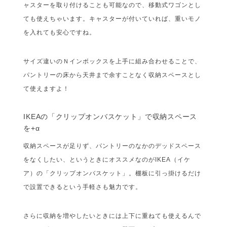
ャスターを取り付けることも可能なので、移動式ワゴンとし
ても使えちゃいます。キャスターが付いていれば、重いモノ
を入れても安心ですね。
サイズ違いのＮインボックスを上手に組み合わせることで、
パントリーの床から天井まで余すことなく収納スペースとし
て使えますよ！
IKEAの「クリップオンバスケット」で収納スペース
を+α
収納スペースが足りず、パントリーのなかのデッドスペース
をなくしたい、というときにオススメなのがIKEA（イケ
ア）の「クリップオンバスケット」。棚板に引っ掛けるだけ
で設置できるという手軽さも魅力です。
さらに収納を増やしたいときには上下に重ねても使えるんで