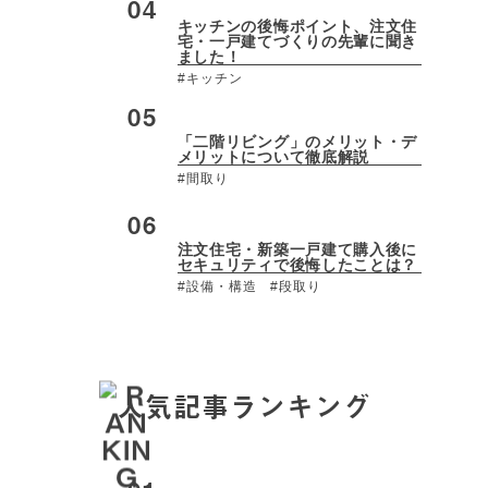
キッチンの後悔ポイント、注文住
宅・一戸建てづくりの先輩に聞き
ました！
#キッチン
「二階リビング」のメリット・デ
メリットについて徹底解説
#間取り
注文住宅・新築一戸建て購入後に
セキュリティで後悔したことは？
#設備・構造
#段取り
人気記事ランキング