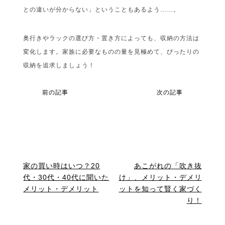
との違いが分からない」ということもあるよう……。
奥行きやラックの選び方・置き方によっても、収納の方法は
変化します。家族に必要なものの量を見極めて、ぴったりの
収納を追求しましょう！
前の記事
次の記事
家の買い時はいつ？20
あこがれの「吹き抜
代・30代・40代に聞いた
け」、メリット・デメリ
メリット・デメリット
ットを知って賢く家づく
り！