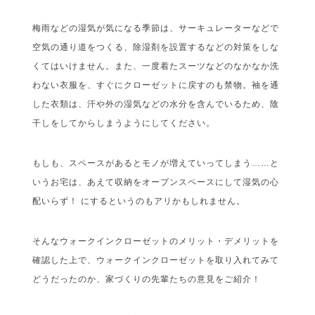
梅雨などの湿気が気になる季節は、サーキュレーターなどで
空気の通り道をつくる、除湿剤を設置するなどの対策をしな
くてはいけません。また、一度着たスーツなどのなかなか洗
わない衣服を、すぐにクローゼットに戻すのも禁物。袖を通
した衣類は、汗や外の湿気などの水分を含んでいるため、陰
干しをしてからしまうようにしてください。
もしも、スペースがあるとモノが増えていってしまう……と
いうお宅は、あえて収納をオープンスペースにして湿気の心
配いらず！ にするというのもアリかもしれません。
そんなウォークインクローゼットのメリット・デメリットを
確認した上で、ウォークインクローゼットを取り入れてみて
どうだったのか、家づくりの先輩たちの意見をご紹介！