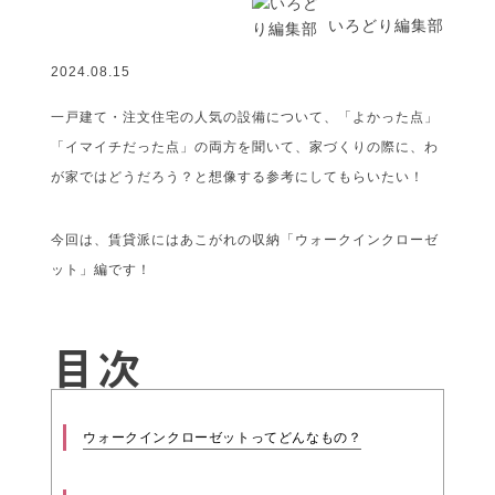
いろどり編集部
2024.08.15
一戸建て・注文住宅の人気の設備について、「よかった点」
「イマイチだった点」の両方を聞いて、家づくりの際に、わ
が家ではどうだろう？と想像する参考にしてもらいたい！
今回は、賃貸派にはあこがれの収納「ウォークインクローゼ
ット」編です！
目次
ウォークインクローゼットってどんなもの？