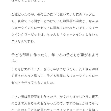
はやしてしまいました。
全滅だったのが、棚の上のほうに置いていた皮のバッグた
ち。夜寝ている間ずっとつけていた加湿器の湿度が、ぜんぶ
ウォークインクローゼットに流れていたみたいです。ウィー
クインクローゼットは、ちゃんと「ウォークイン」しないと
ダメなんですね。
子ども部屋に作ったら、年ごろの子どもが嫌がるよう
に。
子どもは女の子二人。きっと年頃になったら、たくさん洋服
を買うだろうと思って、子ども部屋にもウォークインクロー
ゼットを作ってもらいました。
小さい頃は秘密基地を作ったり、かくれんぼをしたり。正直
そこまで入れるものもなかったので、季節の品とか捨てられ
ないものを子ども部屋のウォークインクローゼットに収納し