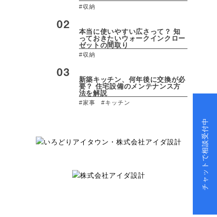
#収納
本当に使いやすい広さって？ 知
っておきたいウォークインクロー
ゼットの間取り
#収納
新築キッチン、何年後に交換が必
要？ 住宅設備のメンテナンス方
法を解説
#家事
#キッチン
チャットで相談受付中