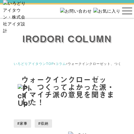
IRODORI COLUMN
いろどりアイタウンTOP
›
コラム
›
ウォークインクローゼット、つくってよ
ウォークインクローゼッ
ト、つくってよかった派・
イマイチ派の意見を聞きま
した！
#家事
#収納