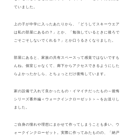
ていました。
上の子が中学に入ったあたりから、「どうしてスキーウエア
は私の部屋にあるの？」とか、「勉強しているときに後ろで
ごそごそしないでくれる？」とか口うるさくなりました。
部屋にあると、家族の共有スペースって感覚ではないですも
んね。個室じゃなくて、廊下からアクセスできるようにした
らよかったかしら、とちょっとだけ後悔しています。
家の設備で入れて良かったもの・イマイチだったもの～後悔
シリーズ番外編＜ウォークインクローゼット＞～をお送りし
ました。
ご自身の憧れや理想にまかせて作ってしまうことも多い、ウ
ォークインクローゼット。実際に作ってみたものの、「納戸