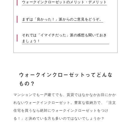
ウォークインクローゼットのメリット・デメリット
まずは「良かった！」派からのご意見をどうぞ。
それでは「イマイチだった」派の感想も聞いておき
ましょう！
ウォークインクローゼットってどんな
もの？
マンションでも一戸建てでも、賃貸ではなかなかお目にかか
れないウォークインクローゼット。豊富な収納力で、「注文
住宅を買うなら絶対にウォークインクローゼットをつけ
る！」と決めている方も多いのではないでしょうか？