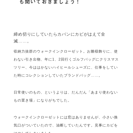
も聞いておきましょう！
締め切りにしていたらカバンにカビがはえて全
滅……。
収納力抜群のウォークインクローゼット。お雛様飾りに、使
わない引き出物、年に1、2回行くゴルフバッグにクリスマス
ツリー、今ははかないハイヒールシューズに、仕事をしてい
た時にコレクションしていたブランドバッグ……。
日常使いのもの、というよりは、だんだん「あまり使わない
もの置き場」になりがちでした。
ウォークインクローゼットには窓はありませんが、小さい換
気口がついていたので、油断していたんです。見事にカビを