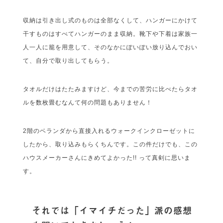
収納は引き出し式のものは全部なくして、ハンガーにかけて
干すものはすべてハンガーのまま収納。靴下や下着は家族一
人一人に籠を用意して、そのなかにぽいぽい放り込んでおい
て、自分で取り出してもらう。
タオルだけはたたみますけど、今までの苦労に比べたらタオ
ルを数枚畳むなんて何の問題もありません！
2階のベランダから直接入れるウォークインクローゼットに
したから、取り込みもらくちんです。この件だけでも、この
ハウスメーカーさんにきめてよかった!! って真剣に思いま
す。
それでは「イマイチだった」派の感想