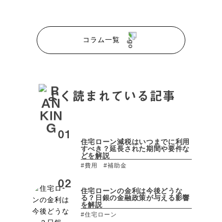
コラム一覧
よく読まれている記事
住宅ローン減税はいつまでに利用
すべき？延長された期間や要件な
どを解説
#費用
#補助金
住宅ローンの金利は今後どうな
る？日銀の金融政策が与える影響
を解説
#住宅ローン