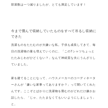
部屋数は一つ減りましたが、とても満足しています！
今まで畳んで収納していたものをすべて吊るし収納に
できた
洗濯ものをたたむのが大嫌いな私。子供も成長してきて、毎
日の洗濯物の量も増えていくのに、「このTシャツちょっと
たたみじわがひどくない？」なんて神経質な夫にうんざりし
ていました。
家を建てることになって、ハウスメーカーのコーディネータ
ーさんが「嫌いな家事ってありますか？」って聞いてくれた
んです。ここぞとばかりに洗濯物を畳むのがどれだけ嫌かお
話したら、「じゃ、たたまなくてもいいようにしましょう」
と。