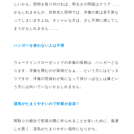
しいかも。照明を取り付ければ、明るさの問題はクリア ……
かもしれませんが、自然光と照明では、洋服の家は若干異な
ってしまいますよね。オシャレな方は、少し不満に感じてし
まうかもしれません……。
ハンガーを使わない人は不便
ウォークインクローゼットでの衣服の収納は、ハンガーとな
ります。洋服を畳むのが面倒だなぁ……という方にはピッタ
リですが、洋服の型崩れが気になって掛けっぱなしは嫌とい
う方には向いていないかもしれません。
湿気がたまりやすいので対策が必須！
間取りの都合で部屋の隅に作られることが多いために、風通
しが悪く、湿気がたまりやすい場所になりがち。