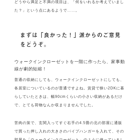
どうやら満足と不満の境目は、「何をいれるか考えていまし
た？」という点にあるようで……。
まずは「良かった！」派からのご意見
をどうぞ。
ウォークインクローゼットを一階に作ったら、家事動
線が劇的短縮！
普通の収納にしても、ウォークインクローゼットにしても、
各居室についているのが普通ですよね。賃貸で狭い2DKに暮
らしていたときは、幅90cmくらいの小さい収納があるだけ
で、とても荷物なんか収まりませんでした。
苦肉の策で、玄関入ってすぐ右手の4.5畳の北の部屋に通販
で買った押し入れの大きさのパイプハンガーを入れて、その
部屋を「ウォークインクローゼット」のように使っていまし