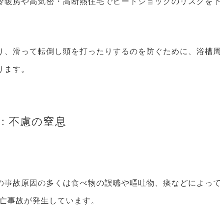
冷暖房や高気密・高断熱住宅でヒートショックのリスクを
り、滑って転倒し頭を打ったりするのを防ぐために、浴槽
ります。
：不慮の窒息
の事故原因の多くは食べ物の誤嚥や嘔吐物、痰などによっ
死亡事故が発生しています。