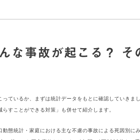
んな事故が起こる？ そ
こっているか、まずは統計データをもとに確認していきま
減らすことができる対策」も併せて紹介します。
口動態統計・家庭における主な不慮の事故による死因別に