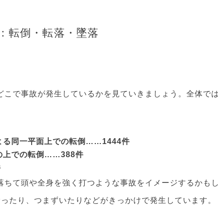
：転倒・転落・墜落
こで事故が発生しているかを見ていきましょう。全体では2
る同一平面上での転倒……1444件
上での転倒……388件
件
落ちて頭や全身を強く打つような事故をイメージするかも
滑ったり、つまずいたりなどがきっかけで発生しています。