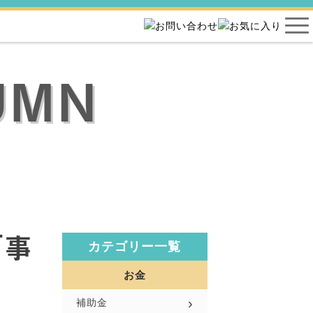
UMN
「事
カテゴリー一覧
お金
補助金