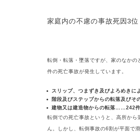
家庭内の不慮の事故死因3位
転倒・転落・墜落ですが、家のなかのど
件の死亡事故が発生しています。
スリップ、つまずき及びよろめきによ
階段及びステップからの転落及びその
建物又は建造物からの転落……242
転倒での死亡事故というと、高所から
ん。しかし、転倒事故の6割が平面で