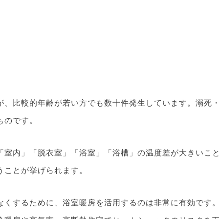
が、比較的年齢が若い方でも数十件発生しています。溺死
ものです。
「室内」「脱衣室」「浴室」「浴槽」の温度差が大きいこ
うことが挙げられます。
なくするために、浴室暖房を活用するのは非常に有効です