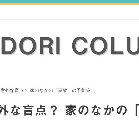
ODORI COL
意外な盲点？ 家のなかの「事故」の予防策
外な盲点？ 家のなかの