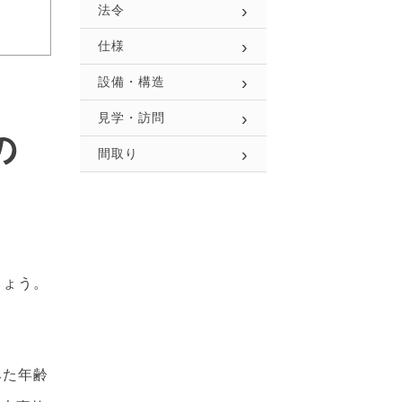
法令
仕様
設備・構造
見学・訪問
の
間取り
しょう。
みた年齢