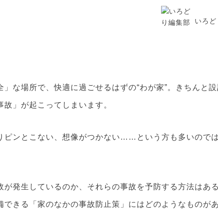
いろど
全」な場所で、快適に過ごせるはずの“わが家”。きちんと設
事故」が起こってしまいます。
りピンとこない、想像がつかない……という方も多いので
故が発生しているのか、それらの事故を予防する方法はあ
備できる「家のなかの事故防止策」にはどのようなものが