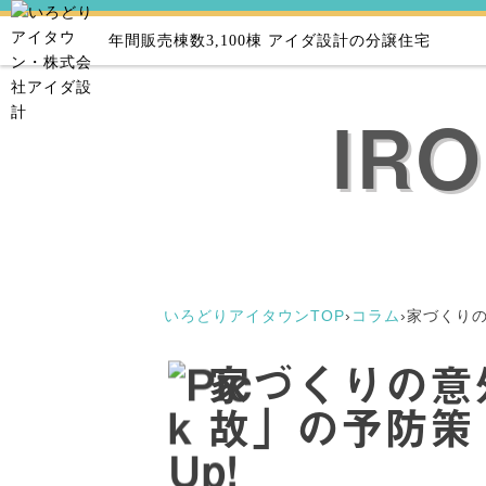
年間販売棟数3,100棟
アイダ設計の分譲住宅
IR
いろどりアイタウンTOP
›
コラム
›
家づくりの
家づくりの意
故」の予防策