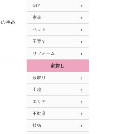
DIY
家事
かの事故
ペット
子育て
リフォーム
家探し
段取り
土地
エリア
不動産
技術