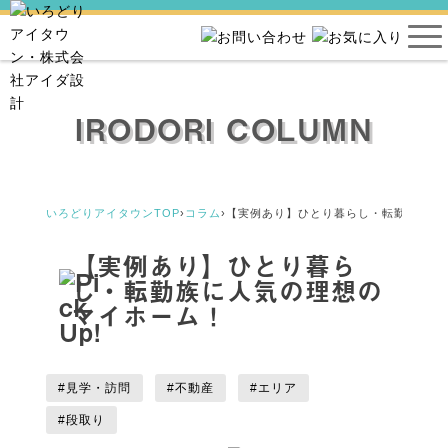
IRODORI COLUMN
いろどりアイタウンTOP
›
コラム
›
【実例あり】ひとり暮らし・転勤族に人
【実例あり】ひとり暮ら
し・転勤族に人気の理想の
マイホーム！
#見学・訪問
#不動産
#エリア
#段取り