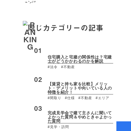
同じカテゴリーの記事
住宅購入と宅建の関係性は？宅建
士がどうかかわるのかを解説
#法令
#不動産
【賃貸と持ち家を比較】メリッ
ト・デメリットや向いている人の
特徴を紹介！
#間取り
#仕様
#不動産
#エリア
完成見学会で建て主さんに聞いて
よかった質問＆やめときゃよかっ
た質問
#見学・訪問