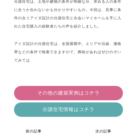
分譲住宅は、土地や建物の条件が明確な分、求める人の条件
に合うか合わないかも分かりやすいもの。今回は、見事に条
件の合うアイダ設計の分譲住宅と出会いマイホームを手に入
れた住宅購入の経験者たちの声を紹介しました。
アイダ設計の分譲住宅は、全国展開中。エリアや沿線、価格
帯などの条件で検索できますので、興味があればぜひのぞい
てみては
その他の建築実例はコチラ
分譲住宅情報はコチラ
前の記事
次の記事