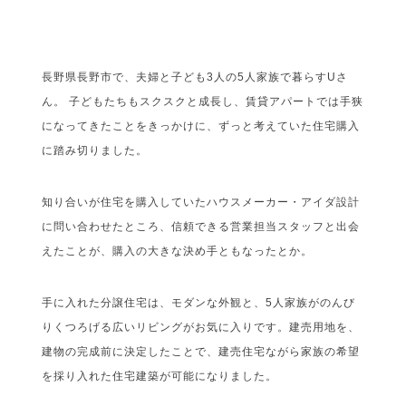
長野県長野市で、夫婦と子ども3人の5人家族で暮らすUさ
ん。 子どもたちもスクスクと成長し、賃貸アパートでは手狭
になってきたことをきっかけに、ずっと考えていた住宅購入
に踏み切りました。
知り合いが住宅を購入していたハウスメーカー・アイダ設計
に問い合わせたところ、信頼できる営業担当スタッフと出会
えたことが、購入の大きな決め手ともなったとか。
手に入れた分譲住宅は、モダンな外観と、5人家族がのんび
りくつろげる広いリビングがお気に入りです。建売用地を、
建物の完成前に決定したことで、建売住宅ながら家族の希望
を採り入れた住宅建築が可能になりました。