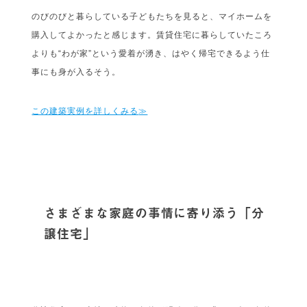
のびのびと暮らしている子どもたちを見ると、マイホームを
購入してよかったと感じます。賃貸住宅に暮らしていたころ
よりも“わが家”という愛着が湧き、はやく帰宅できるよう仕
事にも身が入るそう。
この建築実例を詳しくみる
≫
さまざまな家庭の事情に寄り添う「分
譲住宅」