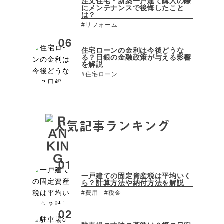
注文住宅・新築一戸建て購入の際
にメンテナンスで後悔したこと
は？
#リフォーム
住宅ローンの金利は今後どうな
る？日銀の金融政策が与える影響
を解説
#住宅ローン
人気記事ランキング
一戸建ての固定資産税は平均いく
ら？計算方法や納付方法を解説
#費用
#税金