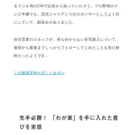
るラジオ局のCMで以前から知っていたそう。プロ野球のテ
レビ中継でも、読売ジャイアンツのスポンサーとしてよく目
にしていて、馴染みがありました。
担当営業のスタッフが、何も分からない住宅購入について、
最初から最後までしっかりフォローしてくれたことも安心材
料だったようです。
この建築実例を詳しくみる
≫
先手必勝！ 「わが家」を手に入れた喜
びを実感