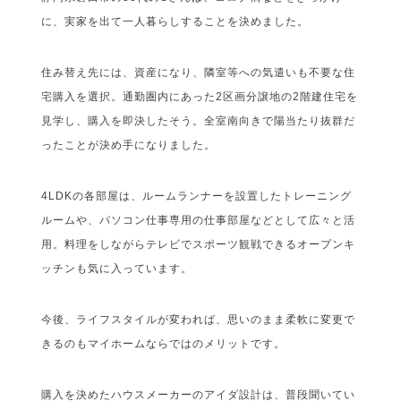
に、実家を出て一人暮らしすることを決めました。
住み替え先には、資産になり、隣室等への気遣いも不要な住
宅購入を選択。通勤圏内にあった2区画分譲地の2階建住宅を
見学し、購入を即決したそう。全室南向きで陽当たり抜群だ
ったことが決め手になりました。
4LDKの各部屋は、ルームランナーを設置したトレーニング
ルームや、パソコン仕事専用の仕事部屋などとして広々と活
用。料理をしながらテレビでスポーツ観戦できるオープンキ
ッチンも気に入っています。
今後、ライフスタイルが変われば、思いのまま柔軟に変更で
きるのもマイホームならではのメリットです。
購入を決めたハウスメーカーのアイダ設計は、普段聞いてい