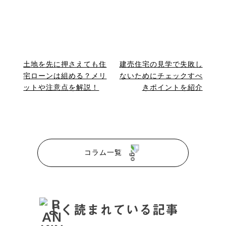
土地を先に押さえても住
建売住宅の見学で失敗し
宅ローンは組める？メリ
ないためにチェックすべ
ットや注意点を解説！
きポイントを紹介
コラム一覧
よく読まれている記事