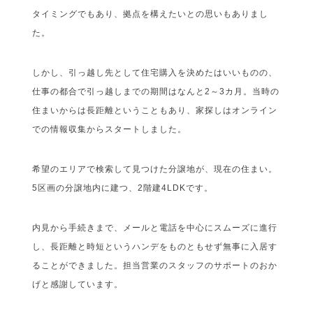
タイミングでもあり、拠点を構えたいとの思いもありまし
た。
しかし、引っ越し先として住宅購入を決めたはいいものの、
仕事の都合で引っ越しまでの期間はなんと2～3カ月。当時の
住まいからは長距離ということもあり、家探しはオンライン
での情報収集からスタートしました。
希望のエリアで検索して見つけた分譲地が、現在の住まい。
5区画の分譲地内に建つ、2階建4LDKです。
内見から手続きまで、メールと電話を中心にスムーズに進行
し、長距離と時短というハンデをものともせず無事に入居す
ることができました。担当営業のスタッフのサポートのおか
げと感謝しています。