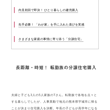
内見初回で即決！ ひとり暮らしの建売購入
先手必勝！ 「わが家」を手に入れた喜びを実感
さまざまな家庭の事情に寄り添う「分譲住宅」
長距離・時短！ 転勤族の分譲住宅購入
夫婦と子ども3人の5人家族のTさん。転勤族で各地を点々と
する暮らしでしたが、人事異動で地元の熊本県宇城市に帰る
ことが決まり住宅購入を決断。年長の子どもが高学年になる