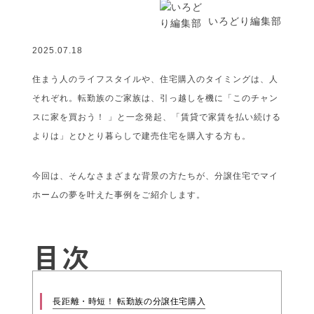
いろどり編集部
2025.07.18
住まう人のライフスタイルや、住宅購入のタイミングは、人
それぞれ。転勤族のご家族は、引っ越しを機に「このチャン
スに家を買おう！ 」と一念発起、「賃貸で家賃を払い続ける
よりは」とひとり暮らしで建売住宅を購入する方も。
今回は、そんなさまざまな背景の方たちが、分譲住宅でマイ
ホームの夢を叶えた事例をご紹介します。
目次
長距離・時短！ 転勤族の分譲住宅購入