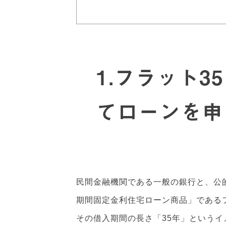
1.フラット3
てローンを申
民間金融機関である一般の銀行と、公
期間固定金利住宅ローン商品」であるフ
その借入期間の長さ「35年」という