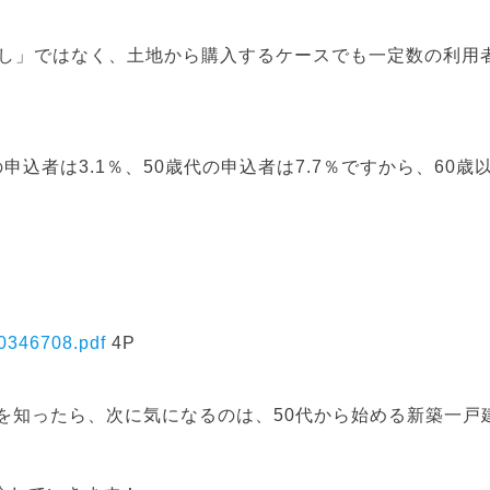
直し」ではなく、土地から購入するケースでも一定数の利用
の申込者は3.1％、50歳代の申込者は7.7％ですから、60歳
400346708.pdf
4P
とを知ったら、次に気になるのは、50代から始める新築一戸