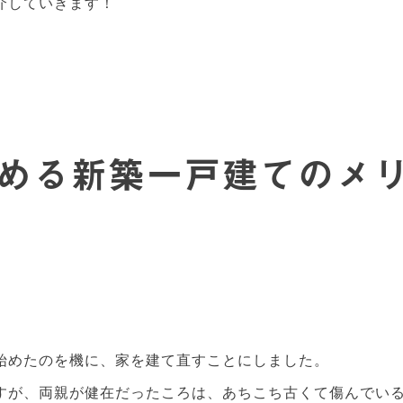
介していきます！
ら始める新築一戸建てのメ
始めたのを機に、家を建て直すことにしました。
すが、両親が健在だったころは、あちこち古くて傷んでい