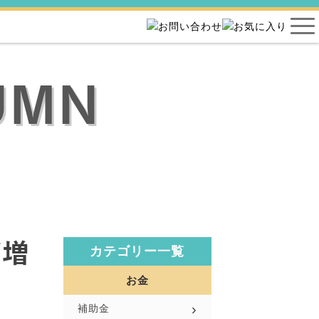
UMN
が増
カテゴリー一覧
お金
補助金