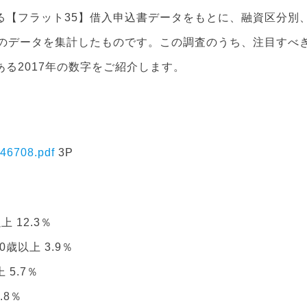
る【フラット35】借入申込書データをもとに、融資区分別
方のデータを集計したものです。この調査のうち、注目すべ
る2017年の数字をご紹介します。
0346708.pdf
3P
上 12.3％
60歳以上 3.9％
 5.7％
.8％