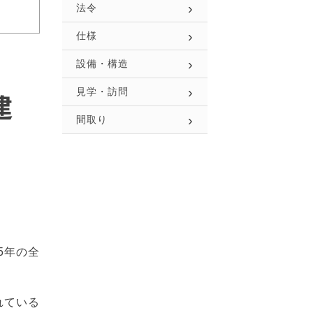
法令
仕様
設備・構造
建
見学・訪問
間取り
5年の全
れている