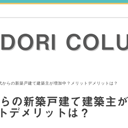
ODORI COL
0代からの新築戸建て建築主が増加中？メリットデメリットは？
代からの新築戸建て建築主
トデメリットは？