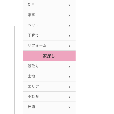
DIY
家事
ペット
子育て
リフォーム
家探し
段取り
土地
エリア
不動産
技術