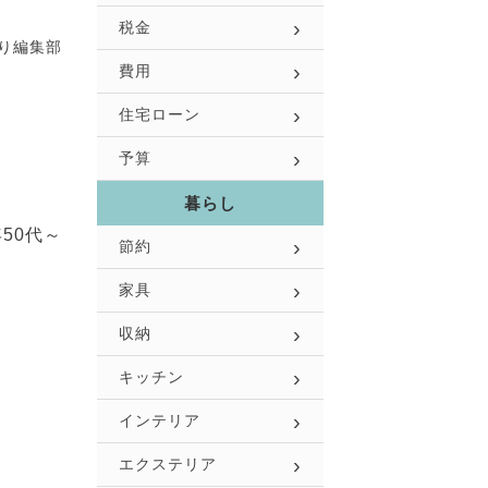
税金
り編集部
費用
住宅ローン
予算
暮らし
50代～
節約
家具
収納
キッチン
インテリア
エクステリア