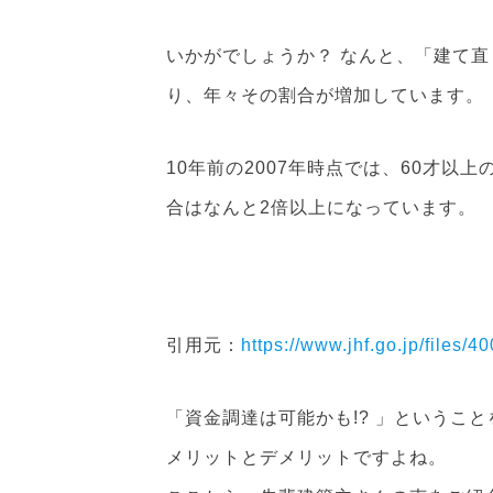
いかがでしょうか？ なんと、「建て
り、年々その割合が増加しています。
10年前の2007年時点では、60才以上
合はなんと2倍以上になっています。
引用元：
https://www.jhf.go.jp/files/
「資金調達は可能かも!? 」というこ
メリットとデメリットですよね。