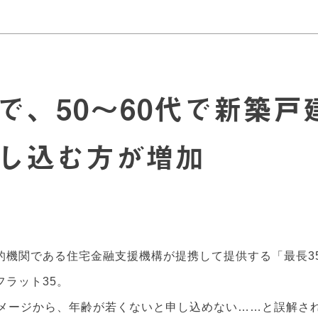
5で、50～60代で新築戸
し込む方が増加
的機関である住宅金融支援機構が提携して提供する「最長3
ラット35。
イメージから、年齢が若くないと申し込めない……と誤解さ