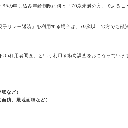
35の申し込み年齢制限は何と「70歳未満の方」であるこ
親子リレー返済」を利用する場合は、70歳以上の方でも融
ト35利用者調査」という利用者動向調査をおこなっていま
年収など）
宅面積、敷地面積など）