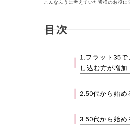
こんなふうに考えていた皆様のお役に
目次
1.フラット35
し込む方が増加
2.50代から始
3.50代から始