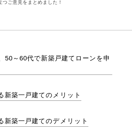
立つご意見をまとめました！
で、50～60代で新築戸建てローンを申
める新築一戸建てのメリット
める新築一戸建てのデメリット